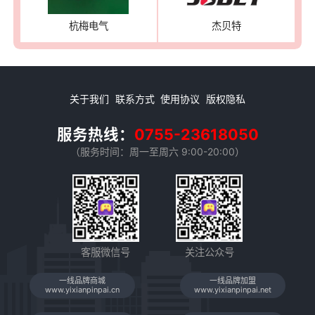
杭梅电气
杰贝特
关于我们
联系方式
使用协议
版权隐私
服务热线：
0755-23618050
（服务时间：周一至周六 9:00-20:00）
客服微信号
关注公众号
一线品牌商城
一线品牌加盟
www.yixianpinpai.cn
www.yixianpinpai.net