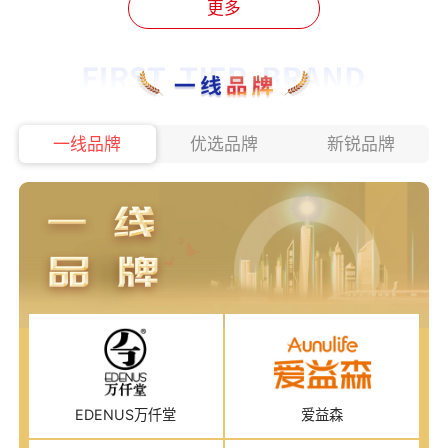
更多
一线品牌
优选品牌
新锐品牌
EDENUS万仟堂
爱益森