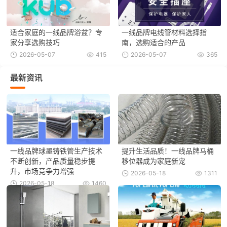
适合家庭的一线品牌浴盆？专
一线品牌电线管材料选择指
家分享选购技巧
南，选购适合的产品
2026-05-07
415
2026-05-07
365
最新资讯
一线品牌球墨铸铁管生产技术
提升生活品质！一线品牌马桶
不断创新，产品质量稳步提
移位器成为家庭新宠
升，市场竞争力增强
2026-05-18
1311
2026-05-18
1460