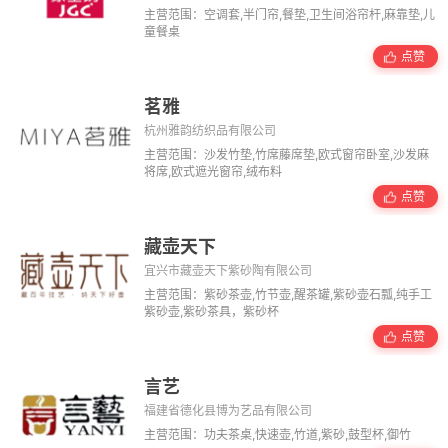
主营范围：空调套,半门帘,餐垫,卫生间浴帘杆,麻靠垫,儿
童餐桌
点赞
茗雅
杭州雅韵纺织品有限公司
主营范围：沙发竹垫,竹席藤席垫,欧式窗帘卧室,沙发麻
将席,欧式遮光窗帘,绒布料
点赞
藏壶天下
宜兴市藏壶天下紫砂陶有限公司
主营范围：紫砂茶壶,竹节壶,醒茶罐,紫砂壶石瓢,纯手工
紫砂壶,紫砂茶具，紫砂杯
点赞
言艺
福建省德化县博为艺品有限公司
主营范围：功夫茶桌,快速壶,竹道,紫砂,鼓型杯,御竹