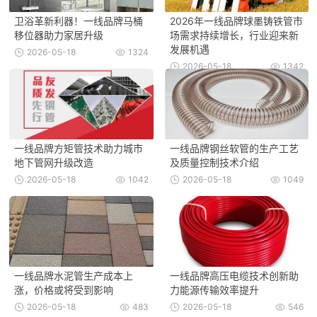
卫浴革新利器！一线品牌马桶
2026年一线品牌球墨铸铁管市
移位器助力家居升级
场需求持续增长，行业迎来新
发展机遇
2026-05-18
1324
2026-05-18
1342
一线品牌方矩管技术助力城市
一线品牌钢丝软管的生产工艺
地下管网升级改造
及质量控制技术介绍
2026-05-18
1042
2026-05-18
1049
一线品牌水泥管生产成本上
一线品牌高压电缆技术创新助
涨，价格或将受到影响
力能源传输效率提升
2026-05-18
483
2026-05-18
546