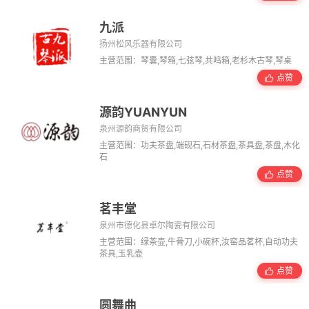
九派
扬州松风乐器有限公司
主营范围：琴囊,琴箱,七弦琴,共鸣箱,老杉木古琴,琴桌
点赞
源韵YUANYUN
泉州源韵商贸有限公司
主营范围：功夫茶盘,端砚石,石材茶盘,茶具盘,茶盘,木化
石
点赞
茗丰堂
泉州市德化县卓尔陶瓷有限公司
主营范围：绿茶壶,牛骨刀,小碗杯,汝窑品茗杯,自动功夫
茶具,玉乳壶
点赞
圆舞曲