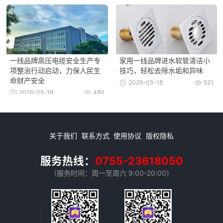
一线品牌高压电缆安全生产专
家用一线品牌进水软管清洁小
项整治行动启动，力保人民生
技巧，轻松去除水垢和异味
命财产安全
2026-05-18
521
2026-05-18
480
关于我们
联系方式
使用协议
版权隐私
服务热线：
0755-23618050
（服务时间：周一至周六 9:00-20:00）