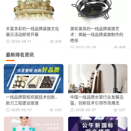
丰富多彩的一线品牌桌旗文化
美轮美奂的一线品牌桌旗艺
展示活动即将开幕
术：揭秘一线品牌桌旗制作的
绝技
2024-06-11
326
2023-10-29
456
最新排名资讯
一线品牌管桩挖掘技术创新，
中国一线品牌水管行业发展迅
助力工程建设提速
猛，创新技术引领市场潮流
2026-05-07
335
2026-05-07
337