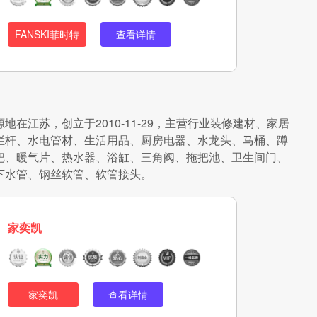
FANSKI菲时特
查看详情
在江苏，创立于2010-11-29，主营行业装修建材、家居
栏杆、水电管材、生活用品、厨房电器、水龙头、马桶、蹲
把、暖气片、热水器、浴缸、三角阀、拖把池、卫生间门、
下水管、钢丝软管、软管接头。
家奕凯
家奕凯
查看详情