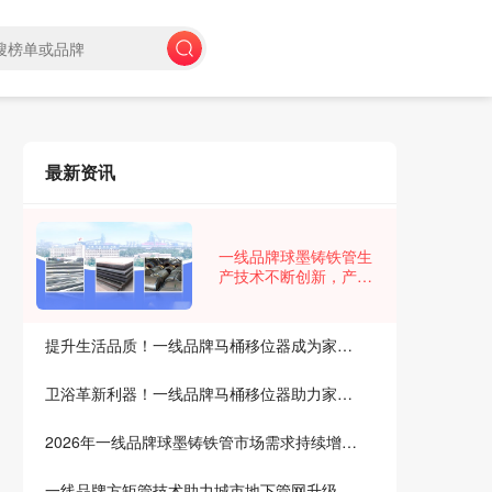
最新资讯
一线品牌球墨铸铁管生
产技术不断创新，产品
质量稳步提升，市场竞
争力增强
提升生活品质！一线品牌马桶移位器成为家庭新宠
卫浴革新利器！一线品牌马桶移位器助力家居升级
2026年一线品牌球墨铸铁管市场需求持续增长，行业迎来新发展机遇
一线品牌方矩管技术助力城市地下管网升级改造