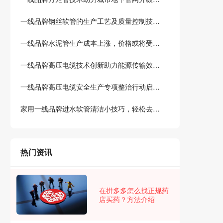
一线品牌钢丝软管的生产工艺及质量控制技术介绍
一线品牌水泥管生产成本上涨，价格或将受到影响
一线品牌高压电缆技术创新助力能源传输效率提升
一线品牌高压电缆安全生产专项整治行动启动，力保人民生命财产安全
家用一线品牌进水软管清洁小技巧，轻松去除水垢和异味
热门资讯
在拼多多怎么找正规药
店买药？方法介绍