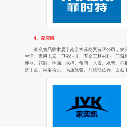
4、家奕凯
家奕凯品牌隶属于南京福苏商贸有限公司，发源地
生活、家用电器、卫浴洁具、五金工具材料、门窗
便器、花洒、地漏、水槽、角阀、水表、水管、拖
洗手盆、淋浴喷头、高压软管、马桶移位器、面盆