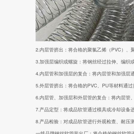
2.内层管挤出：将合格的聚氯乙烯（PVC）
3.加强层编织或螺旋：将钢丝经过拉伸、编织
4.内层管和加强层的复合：将内层管和加强层
5.外层管挤出：将合格的PVC、PU等材料通
6.内层管、加强层和外层管的复合：将内层管
7.产品定型：将成品软管通过模具或冷却设备
8.产品检验：对成品软管进行外观检查、耐压
一线品牌钢丝软管装出厂：将合格的钢丝软管