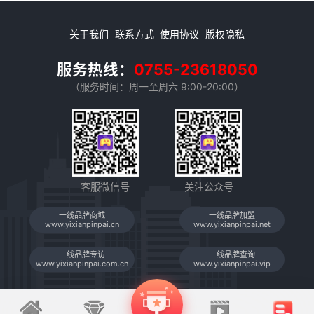
以有效地保护设备免受氧化和腐蚀的侵害。但
是，很多人并不清楚如何正确地使用防锈油，
下面我们就来谈谈防锈油的正确使用方法，让
关于我们
联系方式
使用协议
版权隐私
您的设备保持长久光亮。
服务热线：
0755-23618050
（服务时间：周一至周六 9:00-20:00）
客服微信号
关注公众号
一线品牌商城
一线品牌加盟
www.yixianpinpai.cn
www.yixianpinpai.net
一线品牌专访
一线品牌查询
www.yixianpinpai.com.cn
www.yixianpinpai.vip