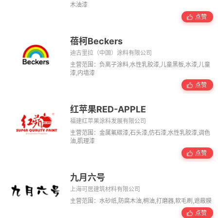
木油漆
点赞
蓓柯Beckers
迪古里拉（中国）涂料有限公司
主营范围：负离子涂料,水性乳胶漆,儿童黑板,水漆,儿童
漆,内墙漆
点赞
红苹果RED-APPLE
福建红苹果涂料发展有限公司
主营范围：金属氟碳漆,石头漆,仿石漆,水性乳胶漆,调色
油,肌理漆
点赞
九月六号
上海可居建筑材料有限公司
主营范围：水砂纸,防腐木油,桐油,打磨器,软毛刷,遮蔽膜
点赞