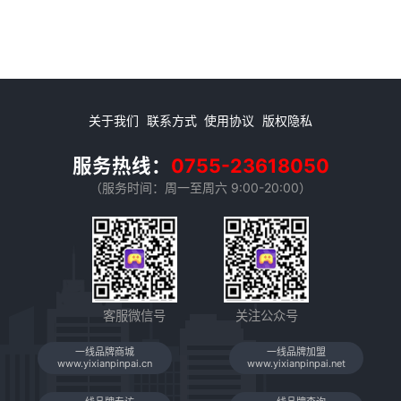
关于我们
联系方式
使用协议
版权隐私
服务热线：
0755-23618050
（服务时间：周一至周六 9:00-20:00）
客服微信号
关注公众号
一线品牌商城
一线品牌加盟
www.yixianpinpai.cn
www.yixianpinpai.net