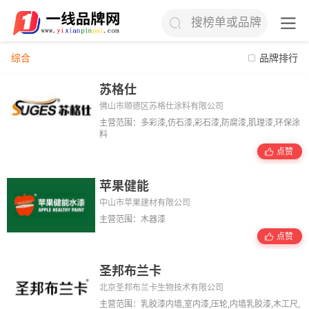
搜榜单或品牌
综合
品牌排行
苏格仕
佛山市顺德区苏格仕涂料有限公司
主营范围：多彩漆,仿石漆,彩石漆,防腐漆,肌理漆,环保涂
料
点赞
苹果健能
中山市苹果建材有限公司
主营范围：木器漆
点赞
圣邦布兰卡
北京圣邦布兰卡生物技术有限公司
主营范围：乳胶漆内墙,室内漆,压轮,内墙乳胶漆,木工尺,