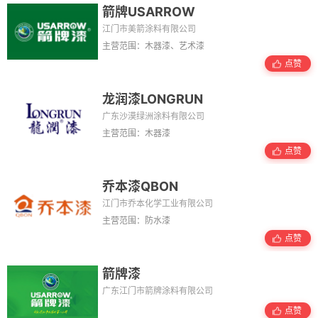
箭牌USARROW
江门市美箭涂料有限公司
主营范围：木器漆、艺术漆
点赞
龙润漆LONGRUN
广东沙漠绿洲涂料有限公司
主营范围：木器漆
点赞
乔本漆QBON
江门市乔本化学工业有限公司
主营范围：防水漆
点赞
箭牌漆
广东江门市箭牌涂料有限公司
点赞