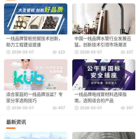
一线品牌管桩挖掘技术创新，
中国一线品牌水管行业发展迅
助力工程建设提速
猛，创新技术引领市场潮流
2026-05-07
323
2026-05-07
327
适合家庭的一线品牌浴盆？专
一线品牌电线管材料选择指
家分享选购技巧
南，选购适合的产品
2026-05-07
407
2026-05-07
357
最新资讯