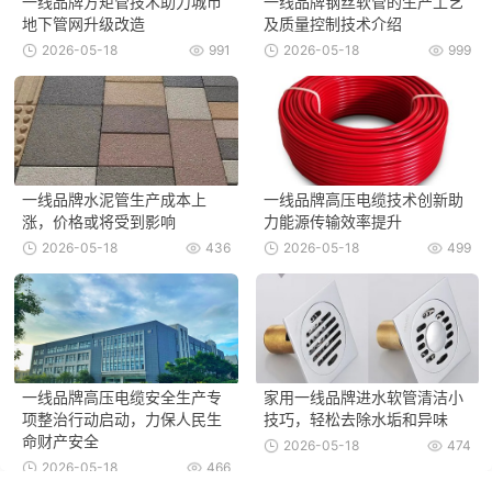
一线品牌方矩管技术助力城市
一线品牌钢丝软管的生产工艺
地下管网升级改造
及质量控制技术介绍
2026-05-18
991
2026-05-18
999
一线品牌水泥管生产成本上
一线品牌高压电缆技术创新助
涨，价格或将受到影响
力能源传输效率提升
2026-05-18
436
2026-05-18
499
一线品牌高压电缆安全生产专
家用一线品牌进水软管清洁小
项整治行动启动，力保人民生
技巧，轻松去除水垢和异味
命财产安全
2026-05-18
474
2026-05-18
466