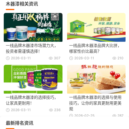
木器漆相关资讯
一线品牌木器漆市场潜力大，
一线品牌木器漆品牌大比拼，
投资者需谨慎选择！
哪家性价比最高？
2026-03-11
307
2026-03-11
210
一线品牌木器漆的选择技巧，
一线品牌木器漆的选择与使用
让家具更耐用！
技巧，让你的家具更耐用更美
观
2026-03-11
236
2026-02-25
287
最新排名资讯