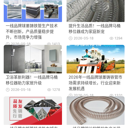
一线品牌球墨铸铁管生产技术
提升生活品质！一线品牌马桶
不断创新，产品质量稳步提
移位器成为家庭新宠
升，市场竞争力增强
2026-05-18
1294
2026-05-18
1413
卫浴革新利器！一线品牌马桶
2026年一线品牌球墨铸铁管市
移位器助力家居升级
场需求持续增长，行业迎来新
发展机遇
2026-05-18
1278
2026-05-18
1331