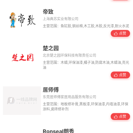
帝致
上海典苏实业有限公司
主营范围：鱼缸胶,钢丝棉,木工胶,木胶,反光漆,耐火水泥
点赞
楚之园
北京楚之园环保科技有限责任公司
主营范围：木蜡,环保油漆,橘子油,防腐木油,木蜡油,亮光
油
点赞
居师傅
东莞居师傅家居用品服务有限公司
主营范围：地板修补膏,黑板漆,环保油漆,内墙油漆,环保
涂料,瓷砖修补剂
点赞
Ronseal朗秀