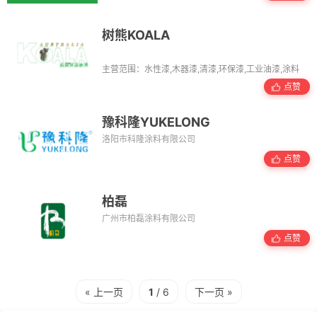
树熊KOALA
主营范围：水性漆,木器漆,清漆,环保漆,工业油漆,涂料
点赞
豫科隆YUKELONG
洛阳市科隆涂料有限公司
点赞
柏磊
广州市柏磊涂料有限公司
点赞
« 上一页
1
/ 6
下一页 »