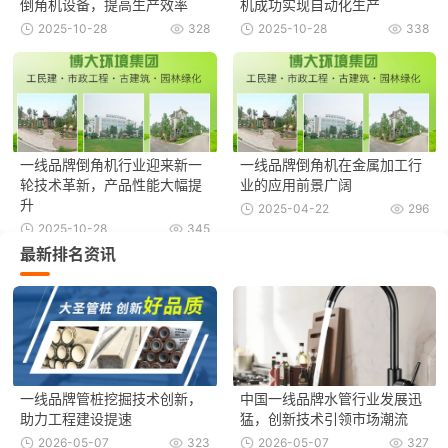
倒角机设备，提高生产效率
机成功实现自动化生产
2025-10-28
328
2025-10-28
338
一线品牌倒角机行业迎来新一
一线品牌倒角机在金属加工行
轮技术革新，产品性能大幅提
业的应用前景广阔
升
2025-04-22
296
2025-10-28
345
最新排名资讯
一线品牌管桩挖掘技术创新，
中国一线品牌水管行业发展迅
助力工程建设提速
猛，创新技术引领市场潮流
2026-05-07
323
2026-05-07
327