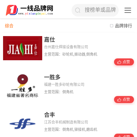
搜榜单或品牌
综合
品牌排行
嘉仕
台州嘉仕焊接设备有限公司
主营范围：砂轮机,振动器,倒角机
点赞
一胜多
福建一胜多砂轮有限公司
主营范围：倒角机
点赞
合丰
江苏合丰机械制造有限公司
主营范围：倒角机,铆接机,磨齿机