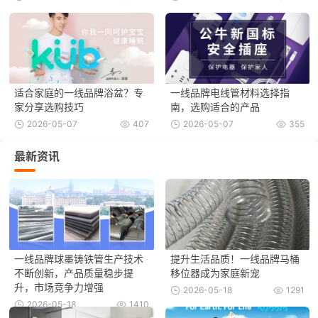
适合家庭的一线品牌浴盆？专
一线品牌电线管材料选择指
家分享选购技巧
南，选购适合的产品
2026-05-07
407
2026-05-07
355
最新资讯
一线品牌球墨铸铁管生产技术
提升生活品质！一线品牌马桶
不断创新，产品质量稳步提
移位器成为家庭新宠
升，市场竞争力增强
2026-05-18
1291
2026-05-18
1410