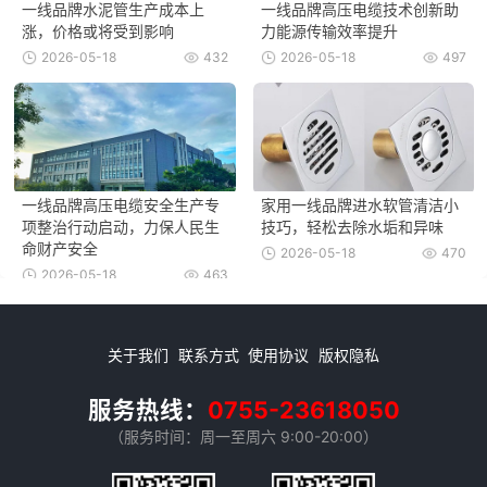
一线品牌水泥管生产成本上
一线品牌高压电缆技术创新助
涨，价格或将受到影响
力能源传输效率提升
2026-05-18
432
2026-05-18
497
一线品牌高压电缆安全生产专
家用一线品牌进水软管清洁小
项整治行动启动，力保人民生
技巧，轻松去除水垢和异味
命财产安全
2026-05-18
470
2026-05-18
463
关于我们
联系方式
使用协议
版权隐私
服务热线：
0755-23618050
（服务时间：周一至周六 9:00-20:00）