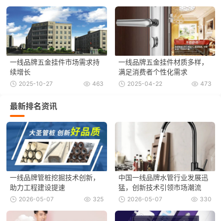
一线品牌五金挂件市场需求持
一线品牌五金挂件材质多样，
续增长
满足消费者个性化需求
2025-10-27
463
2025-04-22
473
最新排名资讯
一线品牌管桩挖掘技术创新，
中国一线品牌水管行业发展迅
助力工程建设提速
猛，创新技术引领市场潮流
2026-05-07
325
2026-05-07
330