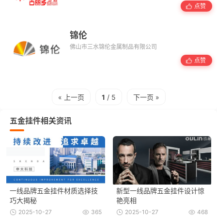
点赞
锦伦
佛山市三水锦伦金属制品有限公司
点赞
« 上一页
1
/ 5
下一页 »
五金挂件相关资讯
一线品牌五金挂件材质选择技
新型一线品牌五金挂件设计惊
巧大揭秘
艳亮相
2025-10-27
365
2025-10-27
468