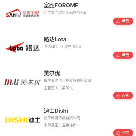
富胜FOROME
北京富胜家居用品有限公司
点赞
路达Lota
路达(厦门)工业有限公司
点赞
美尔优
重庆秦渝优科技发展有限公司
主营范围：美尔优
点赞
迪士Dishi
浙江雅特洁具有限公司
主营范围：五金挂件
点赞