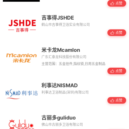
点赞
吉事得JSHDE
鹤山市吉事得卫浴实业有限公司
点赞
米卡龙Mcamlon
广东汇泰龙科技股份有限公司
主营范围：五金挂件,指纹锁,日用五金制品
点赞
利事达NISMAD
利事达卫浴制品(深圳)有限公司
点赞
古丽多guliduo
佛山市古丽多卫浴有限公司