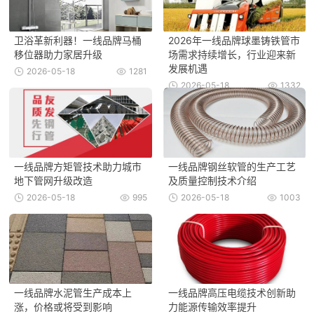
卫浴革新利器！一线品牌马桶
2026年一线品牌球墨铸铁管市
移位器助力家居升级
场需求持续增长，行业迎来新
发展机遇
2026-05-18
1281
2026-05-18
1332
一线品牌方矩管技术助力城市
一线品牌钢丝软管的生产工艺
地下管网升级改造
及质量控制技术介绍
2026-05-18
995
2026-05-18
1003
一线品牌水泥管生产成本上
一线品牌高压电缆技术创新助
涨，价格或将受到影响
力能源传输效率提升