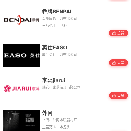
犇牌BENPAI
温州康迈卫浴有限公司
主营范围：卫浴
点赞
英仕EASO
厦门英仕卫浴有限公司
点赞
家蕊jiarui
瑞安市家蕊洁具有限公司
点赞
外冈
上海市外冈水暖器材厂
主营范围：水龙头