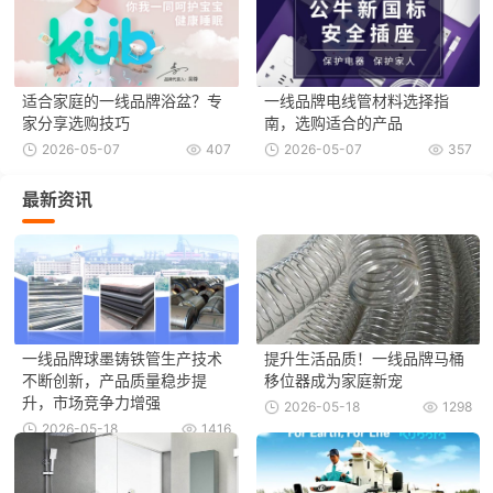
适合家庭的一线品牌浴盆？专
一线品牌电线管材料选择指
家分享选购技巧
南，选购适合的产品
2026-05-07
407
2026-05-07
357
最新资讯
一线品牌球墨铸铁管生产技术
提升生活品质！一线品牌马桶
不断创新，产品质量稳步提
移位器成为家庭新宠
升，市场竞争力增强
2026-05-18
1298
2026-05-18
1416