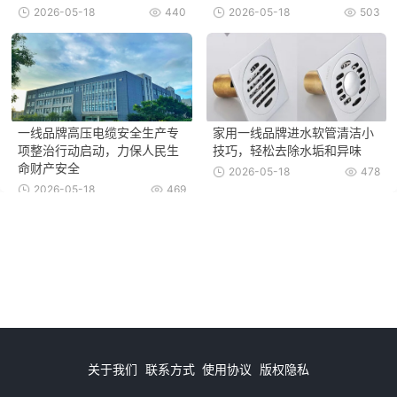
2026-05-18
440
2026-05-18
503
一线品牌高压电缆安全生产专
家用一线品牌进水软管清洁小
项整治行动启动，力保人民生
技巧，轻松去除水垢和异味
命财产安全
2026-05-18
478
2026-05-18
469
关于我们
联系方式
使用协议
版权隐私