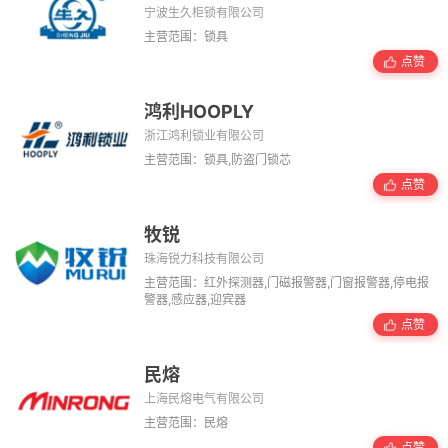
宁波生久柜锁有限公司
主营范围：锁具
点赞
鸿利HOOPLY
浙江鸿利锁业有限公司
主营范围：锁具,防盗门锁芯
点赞
牧锐
珠海锐力科技有限公司
主营范围：红外探测器,门磁报警器,门窗报警器,停电报
警器,感应器,迎宾器
点赞
民熔
上海民熔电气有限公司
主营范围：民熔
点赞