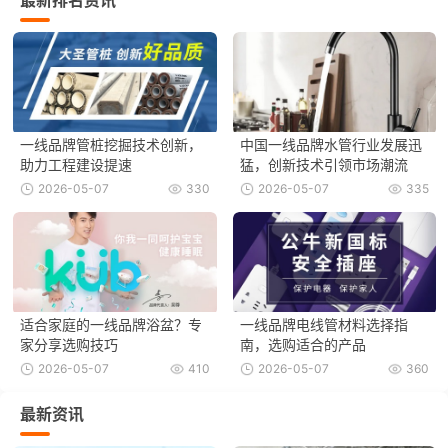
最新排名资讯
一线品牌管桩挖掘技术创新，
中国一线品牌水管行业发展迅
助力工程建设提速
猛，创新技术引领市场潮流
2026-05-07
330
2026-05-07
335
适合家庭的一线品牌浴盆？专
一线品牌电线管材料选择指
家分享选购技巧
南，选购适合的产品
2026-05-07
410
2026-05-07
360
最新资讯