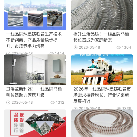
一线品牌球墨铸铁管生产技术
提升生活品质！一线品牌马桶
不断创新，产品质量稳步提
移位器成为家庭新宠
升，市场竞争力增强
2026-05-18
1304
2026-05-18
1444
卫浴革新利器！一线品牌马桶
2026年一线品牌球墨铸铁管市
移位器助力家居升级
场需求持续增长，行业迎来新
发展机遇
2026-05-18
1312
2026-05-18
1339