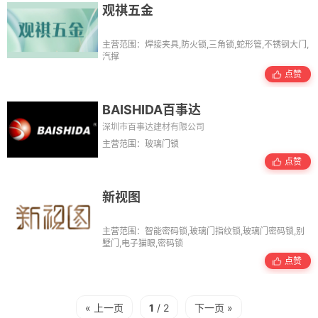
观祺五金
主营范围：焊接夹具,防火锁,三角锁,蛇形管,不锈钢大门,
汽撑
点赞
BAISHIDA百事达
深圳市百事达建材有限公司
主营范围：玻璃门锁
点赞
新视图
主营范围：智能密码锁,玻璃门指纹锁,玻璃门密码锁,别
墅门,电子猫眼,密码锁
点赞
« 上一页
1
/ 2
下一页 »