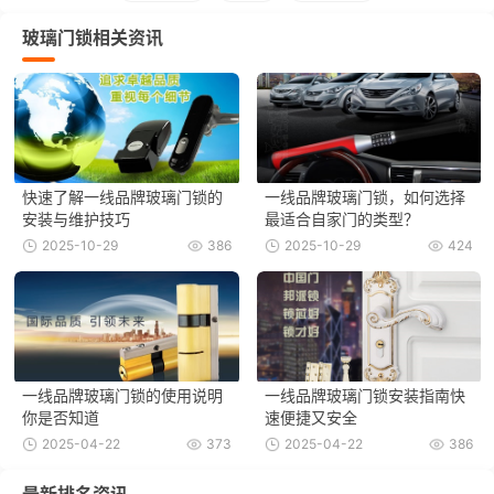
玻璃门锁相关资讯
快速了解一线品牌玻璃门锁的
一线品牌玻璃门锁，如何选择
安装与维护技巧
最适合自家门的类型？
2025-10-29
386
2025-10-29
424
一线品牌玻璃门锁的使用说明
一线品牌玻璃门锁安装指南快
你是否知道
速便捷又安全
2025-04-22
373
2025-04-22
386