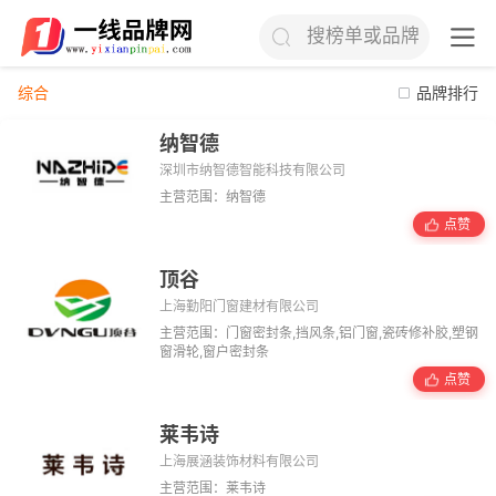
搜榜单或品牌
综合
品牌排行
纳智德
深圳市纳智德智能科技有限公司
主营范围：纳智德
点赞
顶谷
上海勤阳门窗建材有限公司
主营范围：门窗密封条,挡风条,铝门窗,瓷砖修补胶,塑钢
窗滑轮,窗户密封条
点赞
莱韦诗
上海展涵装饰材料有限公司
主营范围：莱韦诗