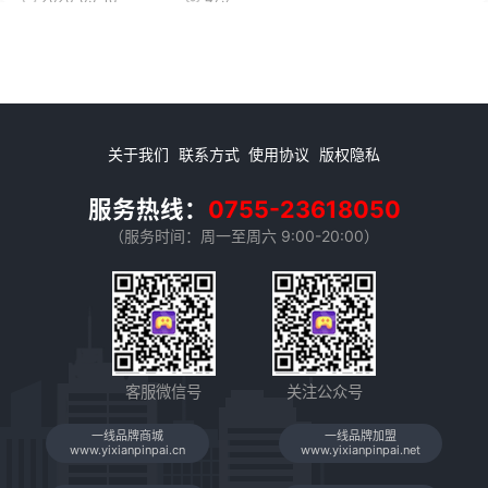
关于我们
联系方式
使用协议
版权隐私
服务热线：
0755-23618050
（服务时间：周一至周六 9:00-20:00）
客服微信号
关注公众号
一线品牌商城
一线品牌加盟
www.yixianpinpai.cn
www.yixianpinpai.net