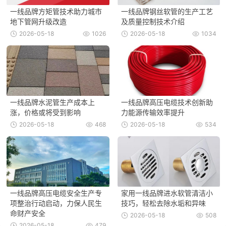
一线品牌方矩管技术助力城市
一线品牌钢丝软管的生产工艺
地下管网升级改造
及质量控制技术介绍
2026-05-18
1026
2026-05-18
1034
一线品牌水泥管生产成本上
一线品牌高压电缆技术创新助
涨，价格或将受到影响
力能源传输效率提升
2026-05-18
468
2026-05-18
534
一线品牌高压电缆安全生产专
家用一线品牌进水软管清洁小
项整治行动启动，力保人民生
技巧，轻松去除水垢和异味
命财产安全
2026-05-18
508
2026-05-18
479