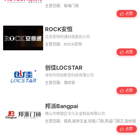
主营范围：玻璃门锁
点赞
ROCK安恒
北京安恒利通科技股份公司
主营范围：ROCK安恒
点赞
创佳LOCSTAR
深圳市同创新佳科技有限公司
主营范围：酒店锁
点赞
邦派Bangpai
佛山市顺德区令兴五金制品有限公司
主营范围：锁具,装饰五金,铰链,门吸,防盗门锁芯,指纹锁
点赞