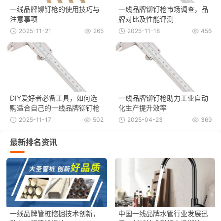
一线品牌铆钉枪的使用技巧与
一线品牌铆钉枪市场调查，品
注意事项
牌对比及性能评测
2025-11-21
265
2025-11-18
456
DIY爱好者必备工具，如何选
一线品牌铆钉枪助力工业自动
购适合自己的一线品牌铆钉枪
化生产提升效率
2025-11-17
502
2025-04-23
369
最新排名资讯
一线品牌管桩挖掘技术创新，
中国一线品牌水管行业发展迅