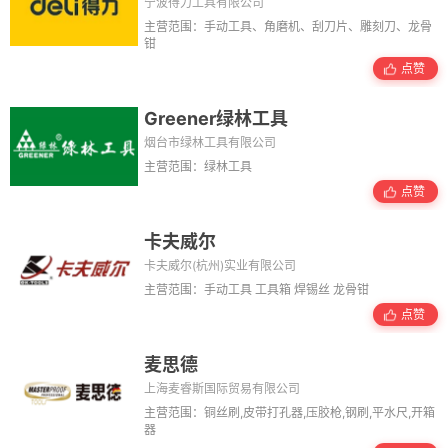
宁波得力工具有限公司
主营范围：手动工具、角磨机、刮刀片、雕刻刀、龙骨
钳
点赞
Greener绿林工具
烟台市绿林工具有限公司
主营范围：绿林工具
点赞
卡夫威尔
卡夫威尔(杭州)实业有限公司
主营范围：手动工具 工具箱 焊锡丝 龙骨钳
点赞
麦思德
上海麦睿斯国际贸易有限公司
主营范围：铜丝刷,皮带打孔器,压胶枪,钢刷,平水尺,开箱
器