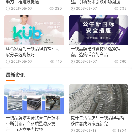
助力工程建设提速
猛，创新技术引领市场潮流
2026-05-07
330
2026-05-07
335
适合家庭的一线品牌浴盆？专
一线品牌电线管材料选择指
家分享选购技巧
南，选购适合的产品
2026-05-07
410
2026-05-07
360
最新资讯
一线品牌球墨铸铁管生产技术
提升生活品质！一线品牌马桶
不断创新，产品质量稳步提
移位器成为家庭新宠
升，市场竞争力增强
2026-05-18
1304