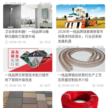
2026-05-18
1446
卫浴革新利器！一线品牌马桶
2026年一线品牌球墨铸铁管市
移位器助力家居升级
场需求持续增长，行业迎来新
发展机遇
2026-05-18
1313
2026-05-18
1339
一线品牌方矩管技术助力城市
一线品牌钢丝软管的生产工艺
地下管网升级改造
及质量控制技术介绍
2026-05-18
1027
2026-05-18
1036