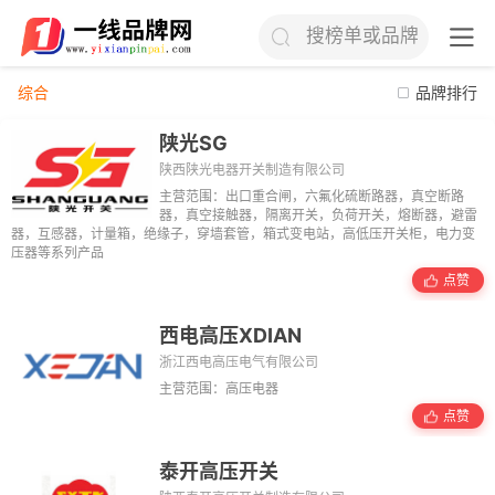
搜榜单或品牌
综合
品牌排行
陕光SG
陕西陕光电器开关制造有限公司
主营范围：出口重合闸，六氟化硫断路器，真空断路
器，真空接触器，隔离开关，负荷开关，熔断器，避雷
器，互感器，计量箱，绝缘子，穿墙套管，箱式变电站，高低压开关柜，电力变
压器等系列产品
点赞
西电高压XDIAN
浙江西电高压电气有限公司
主营范围：高压电器
点赞
泰开高压开关