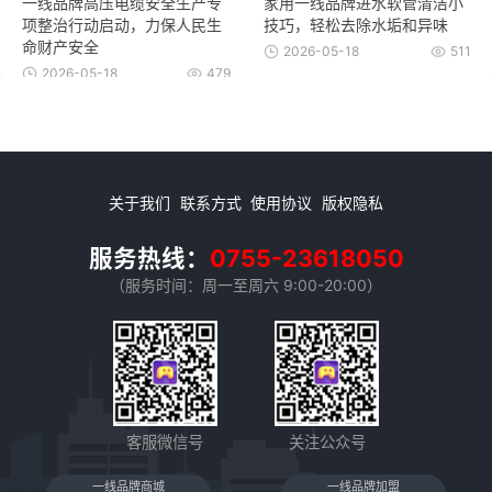
一线品牌高压电缆安全生产专
家用一线品牌进水软管清洁小
项整治行动启动，力保人民生
技巧，轻松去除水垢和异味
命财产安全
2026-05-18
511
2026-05-18
479
关于我们
联系方式
使用协议
版权隐私
服务热线：
0755-23618050
（服务时间：周一至周六 9:00-20:00）
客服微信号
关注公众号
一线品牌商城
一线品牌加盟