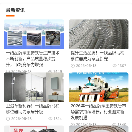
最新资讯
一线品牌球墨铸铁管生产技术
提升生活品质！一线品牌马桶
不断创新，产品质量稳步提
移位器成为家庭新宠
升，市场竞争力增强
2026-05-18
1307
2026-05-18
1449
卫浴革新利器！一线品牌马桶
2026年一线品牌球墨铸铁管市
移位器助力家居升级
场需求持续增长，行业迎来新
发展机遇
2026-05-18
1314
2026-05-18
1340