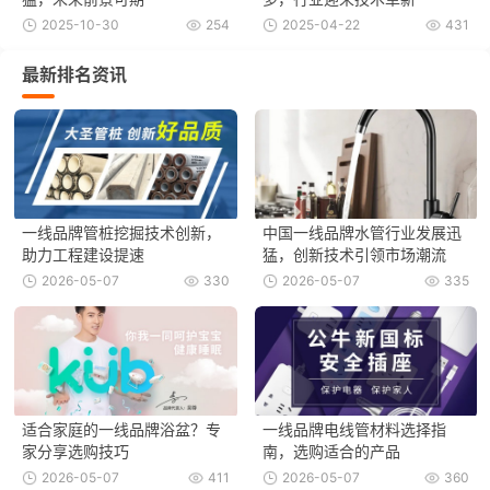
2025-10-30
254
2025-04-22
431
最新排名资讯
一线品牌管桩挖掘技术创新，
中国一线品牌水管行业发展迅
助力工程建设提速
猛，创新技术引领市场潮流
2026-05-07
330
2026-05-07
335
适合家庭的一线品牌浴盆？专
一线品牌电线管材料选择指
家分享选购技巧
南，选购适合的产品
2026-05-07
411
2026-05-07
360