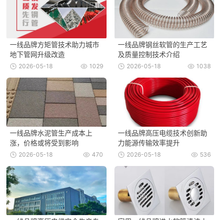
一线品牌方矩管技术助力城市
一线品牌钢丝软管的生产工艺
地下管网升级改造
及质量控制技术介绍
2026-05-18
1029
2026-05-18
1038
一线品牌水泥管生产成本上
一线品牌高压电缆技术创新助
涨，价格或将受到影响
力能源传输效率提升
2026-05-18
470
2026-05-18
536