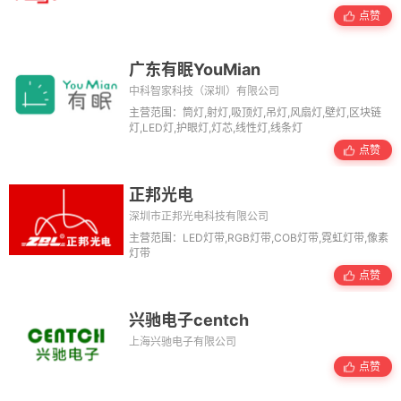
点赞
广东有眠YouMian
中科智家科技（深圳）有限公司
主营范围：筒灯,射灯,吸顶灯,吊灯,风扇灯,壁灯,区块链
灯,LED灯,护眼灯,灯芯,线性灯,线条灯
点赞
正邦光电
深圳市正邦光电科技有限公司
主营范围：LED灯带,RGB灯带,COB灯带,霓虹灯带,像素
灯带
点赞
兴驰电子centch
上海兴驰电子有限公司
点赞