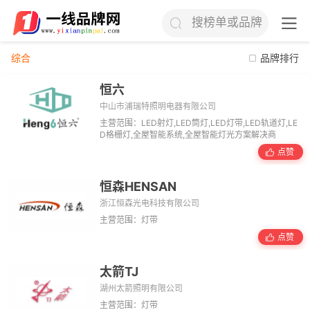
搜榜单或品牌
综合
品牌排行
恒六
中山市浦瑞特照明电器有限公司
主营范围：LED射灯,LED筒灯,LED灯带,LED轨道灯,LE
D格栅灯,全屋智能系统,全屋智能灯光方案解决商
点赞
恒森HENSAN
浙江恒森光电科技有限公司
主营范围：灯带
点赞
太箭TJ
湖州太箭照明有限公司
主营范围：灯带