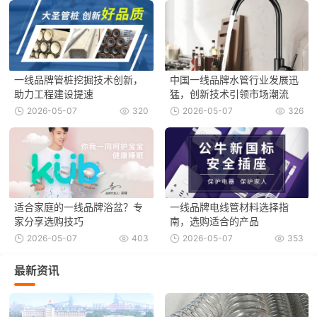
一线品牌管桩挖掘技术创新，
中国一线品牌水管行业发展迅
助力工程建设提速
猛，创新技术引领市场潮流
2026-05-07
320
2026-05-07
326
适合家庭的一线品牌浴盆？专
一线品牌电线管材料选择指
家分享选购技巧
南，选购适合的产品
2026-05-07
403
2026-05-07
353
最新资讯