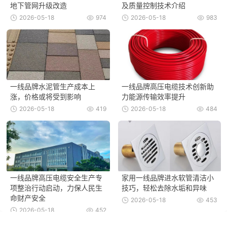
地下管网升级改造
及质量控制技术介绍
2026-05-18
974
2026-05-18
983
一线品牌水泥管生产成本上
一线品牌高压电缆技术创新助
涨，价格或将受到影响
力能源传输效率提升
2026-05-18
419
2026-05-18
484
一线品牌高压电缆安全生产专
家用一线品牌进水软管清洁小
项整治行动启动，力保人民生
技巧，轻松去除水垢和异味
命财产安全
2026-05-18
453
2026-05-18
452