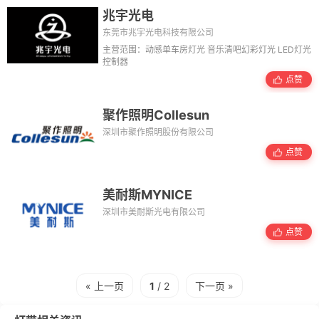
兆宇光电
东莞市兆宇光电科技有限公司
主营范围：动感单车房灯光 音乐清吧幻彩灯光 LED灯光
控制器
点赞
聚作照明Collesun
深圳市聚作照明股份有限公司
点赞
美耐斯MYNICE
深圳市美耐斯光电有限公司
点赞
« 上一页
1
/ 2
下一页 »