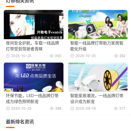
灯带相关资讯
夜间安全护航，车载一线品牌
智能一线品牌灯带助力家居智
灯带受到驾驶者青睐
能化升级
2025-10-25
350
2025-10-25
282
环保节能，LED一线品牌灯带
智能家居潮流，一线品牌灯带
成为绿色照明新宠
设计成为新宠
2025-10-25
388
2025-09-19
377
最新排名资讯