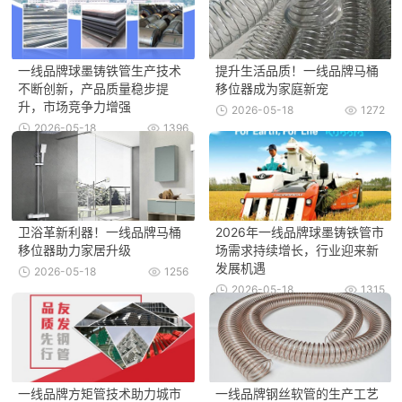
一线品牌球墨铸铁管生产技术
提升生活品质！一线品牌马桶
不断创新，产品质量稳步提
移位器成为家庭新宠
升，市场竞争力增强
2026-05-18
1272
2026-05-18
1396
卫浴革新利器！一线品牌马桶
2026年一线品牌球墨铸铁管市
移位器助力家居升级
场需求持续增长，行业迎来新
发展机遇
2026-05-18
1256
2026-05-18
1315
一线品牌方矩管技术助力城市
一线品牌钢丝软管的生产工艺