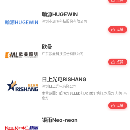
翰源HUGEWIN
深圳市洲明科技股份有限公司
点赞
欧曼
广东欧曼科技股份有限公司
点赞
日上光电RiSHANG
深圳日上光电有限公司
主营范围：照明灯具,LED灯,吸顶灯,筒灯,水晶灯,灯饰,吊
扇灯
点赞
银雨Neo-neon