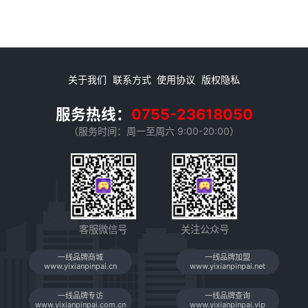
关于我们
联系方式
使用协议
版权隐私
服务热线：
0755-23618050
（服务时间：周一至周六 9:00-20:00）
客服微信号
关注公众号
一线品牌商城
一线品牌加盟
www.yixianpinpai.cn
www.yixianpinpai.net
一线品牌专访
一线品牌查询
www.yixianpinpai.com.cn
www.yixianpinpai.vip