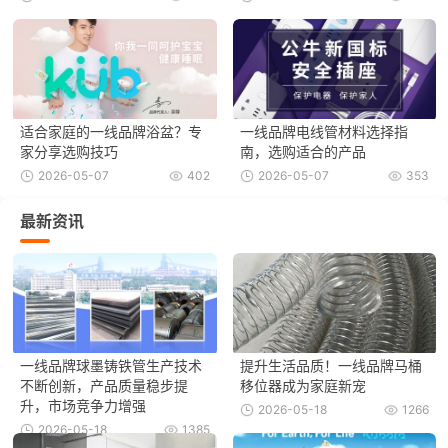
适合家庭的一线品牌浴盆？专
一线品牌电线管材料选择指
家分享选购技巧
南，选购适合的产品
2026-05-07
402
2026-05-07
353
最新资讯
一线品牌球墨铸铁管生产技术
提升生活品质！一线品牌马桶
不断创新，产品质量稳步提
移位器成为家庭新宠
升，市场竞争力增强
2026-05-18
1266
2026-05-18
1385