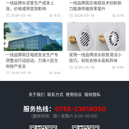
一线品牌水泥管生产成本上
一线品牌高压电缆技术创新助
涨，价格或将受到影响
力能源传输效率提升
2026-05-18
413
2026-05-18
478
一线品牌高压电缆安全生产专
家用一线品牌进水软管清洁小
项整治行动启动，力保人民生
技巧，轻松去除水垢和异味
命财产安全
2026-05-18
448
2026-05-18
446
关于我们
联系方式
使用协议
版权隐私
服务热线：
0755-23618050
（服务时间：周一至周六 9:00-20:00）