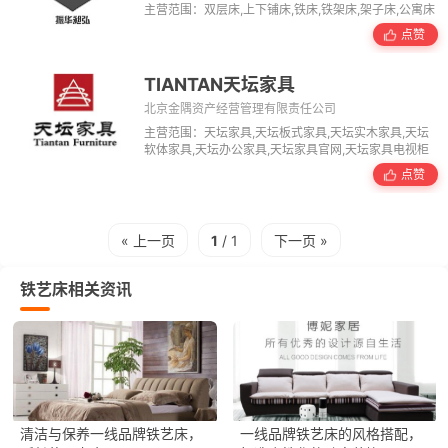
主营范围：双层床,上下铺床,铁床,铁架床,架子床,公寓床
点赞
TIANTAN天坛家具
北京金隅资产经营管理有限责任公司
主营范围：天坛家具,天坛板式家具,天坛实木家具,天坛
软体家具,天坛办公家具,天坛家具官网,天坛家具电视柜
点赞
« 上一页
1
/ 1
下一页 »
铁艺床相关资讯
清洁与保养一线品牌铁艺床，
一线品牌铁艺床的风格搭配，