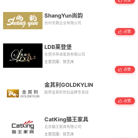
点赞
ShangYun尚韵
台州天鼎企业有限公司
点赞
LDB莱登堡
东莞市帝卓家具有限公司
主营范围：铁艺床
点赞
金其利GOLDKYLIN
欧界金其利世纪品牌专卖店
点赞
CatKing猫王家具
北京猫王家具有限公司
主营范围：铁艺床