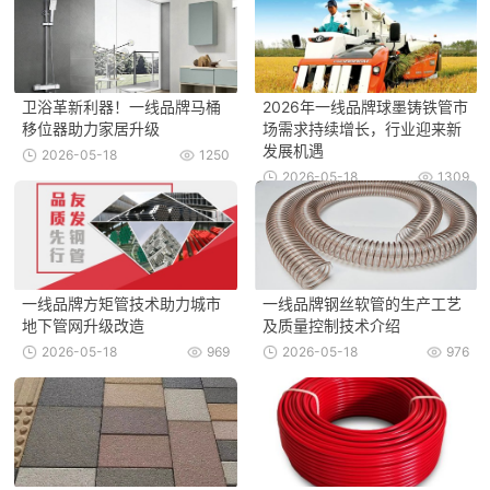
卫浴革新利器！一线品牌马桶
2026年一线品牌球墨铸铁管市
移位器助力家居升级
场需求持续增长，行业迎来新
发展机遇
2026-05-18
1250
2026-05-18
1309
一线品牌方矩管技术助力城市
一线品牌钢丝软管的生产工艺
地下管网升级改造
及质量控制技术介绍
2026-05-18
969
2026-05-18
976