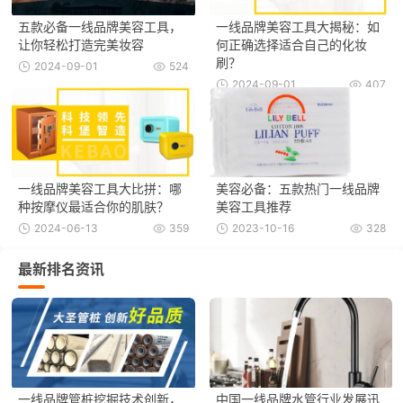
五款必备一线品牌美容工具，
一线品牌美容工具大揭秘：如
让你轻松打造完美妆容
何正确选择适合自己的化妆
刷？
2024-09-01
524
2024-09-01
407
一线品牌美容工具大比拼：哪
美容必备：五款热门一线品牌
种按摩仪最适合你的肌肤？
美容工具推荐
2024-06-13
359
2023-10-16
328
最新排名资讯
一线品牌管桩挖掘技术创新，
中国一线品牌水管行业发展迅