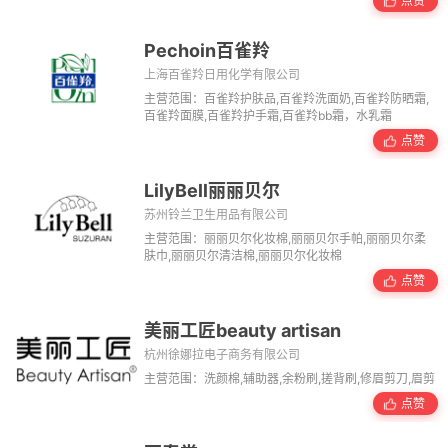
点赞
Pechoin百雀羚
上海百雀羚日用化学有限公司
主营范围：百雀羚护肤品,百雀羚洗面奶,百雀羚防晒霜,
百雀羚面膜,百雀羚护手霜,百雀羚bb霜，水乳霜
点赞
LilyBell丽丽贝尔
苏州铃兰卫生用品有限公司
主营范围：丽丽贝尔化妆棉,丽丽贝尔手帕,丽丽贝尔柔
肤巾,丽丽贝尔清洁棉,丽丽贝尔化妆棉
点赞
美丽工匠beauty artisan
杭州徐娜拉电子商务有限公司
主营范围：洗颜棉,辅助器,余粉刷,搓背刷,修眉剪刀,眉剪
点赞