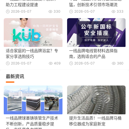
助力工程建设提速
猛，创新技术引领市场潮流
2026-05-07
330
2026-05-07
333
适合家庭的一线品牌浴盆？专
一线品牌电线管材料选择指
家分享选购技巧
南，选购适合的产品
2026-05-07
409
2026-05-07
360
最新资讯
一线品牌球墨铸铁管生产技术
提升生活品质！一线品牌马桶
不断创新，产品质量稳步提
移位器成为家庭新宠