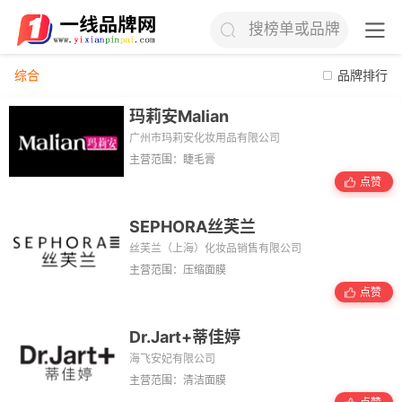
搜榜单或品牌
综合
品牌排行
玛莉安Malian
广州市玛莉安化妆用品有限公司
主营范围：睫毛膏
点赞
SEPHORA丝芙兰
丝芙兰（上海）化妆品销售有限公司
主营范围：压缩面膜
点赞
Dr.Jart+蒂佳婷
海飞安妃有限公司
主营范围：清洁面膜