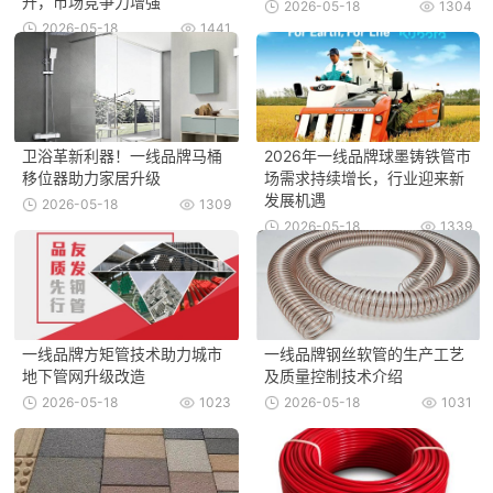
升，市场竞争力增强
2026-05-18
1304
2026-05-18
1441
卫浴革新利器！一线品牌马桶
2026年一线品牌球墨铸铁管市
移位器助力家居升级
场需求持续增长，行业迎来新
发展机遇
2026-05-18
1309
2026-05-18
1339
一线品牌方矩管技术助力城市
一线品牌钢丝软管的生产工艺
地下管网升级改造
及质量控制技术介绍
2026-05-18
1023
2026-05-18
1031