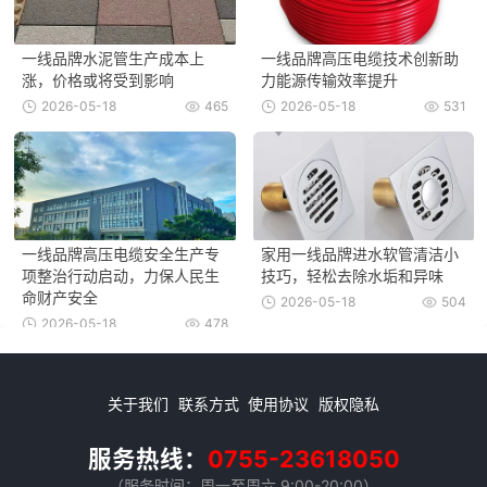
一线品牌水泥管生产成本上
一线品牌高压电缆技术创新助
涨，价格或将受到影响
力能源传输效率提升
2026-05-18
465
2026-05-18
531
一线品牌高压电缆安全生产专
家用一线品牌进水软管清洁小
项整治行动启动，力保人民生
技巧，轻松去除水垢和异味
命财产安全
2026-05-18
504
2026-05-18
478
关于我们
联系方式
使用协议
版权隐私
服务热线：
0755-23618050
（服务时间：周一至周六 9:00-20:00）