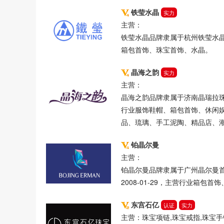
铁莹水晶
玉佩
实力
主营：
铁莹水晶品牌隶属于杭州铁莹水晶
箱包首饰、珠宝首饰、水晶。
晶海之韵
实力
主营：
晶海之韵品牌隶属于济南晶瑞拉珠宝
行业服饰鞋帽、箱包首饰、休闲
品、琉璃、手工泥陶、精品店、
铂晶尔曼
主营：
铂晶尔曼品牌隶属于广州晶尔曼
2008-01-29，主营行业箱包
东宫石亿
认证
实力
主营：珠宝项链,珠宝戒指,珠宝手