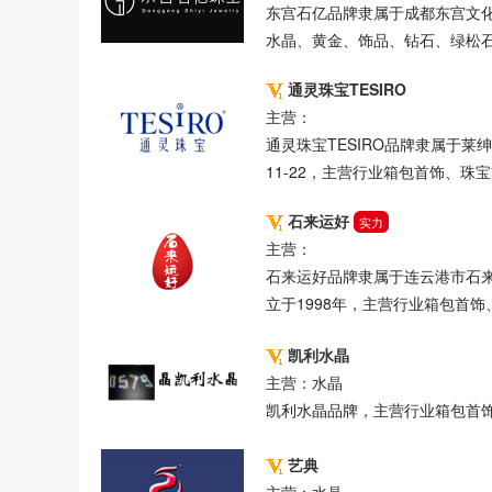
东宫石亿品牌隶属于成都东宫文
水晶、黄金、饰品、钻石、绿松
通灵珠宝TESIRO
主营：
通灵珠宝TESIRO品牌隶属于莱
11-22，主营行业箱包首饰、珠
石来运好
实力
主营：
石来运好品牌隶属于连云港市石
立于1998年，主营行业箱包首
凯利水晶
主营：水晶
凯利水晶品牌，主营行业箱包首
艺典