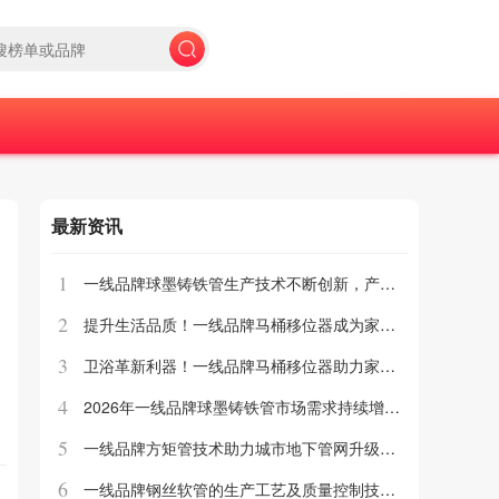
最新资讯
1
一线品牌球墨铸铁管生产技术不断创新，产品质量稳步提升，市场竞争力增强
2
提升生活品质！一线品牌马桶移位器成为家庭新宠
3
卫浴革新利器！一线品牌马桶移位器助力家居升级
4
2026年一线品牌球墨铸铁管市场需求持续增长，行业迎来新发展机遇
5
一线品牌方矩管技术助力城市地下管网升级改造
6
一线品牌钢丝软管的生产工艺及质量控制技术介绍