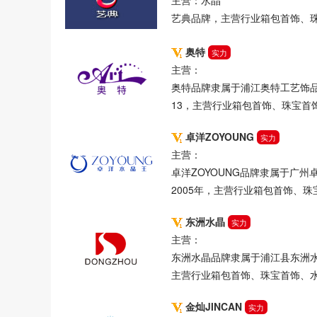
主营：水晶
艺典品牌，主营行业箱包首饰、
奥特
实力
主营：
奥特品牌隶属于浦江奥特工艺饰品有
13，主营行业箱包首饰、珠宝首
卓洋ZOYOUNG
实力
主营：
卓洋ZOYOUNG品牌隶属于广
2005年，主营行业箱包首饰、
东洲水晶
实力
主营：
东洲水晶品牌隶属于浦江县东洲水
主营行业箱包首饰、珠宝首饰、
金灿JINCAN
实力