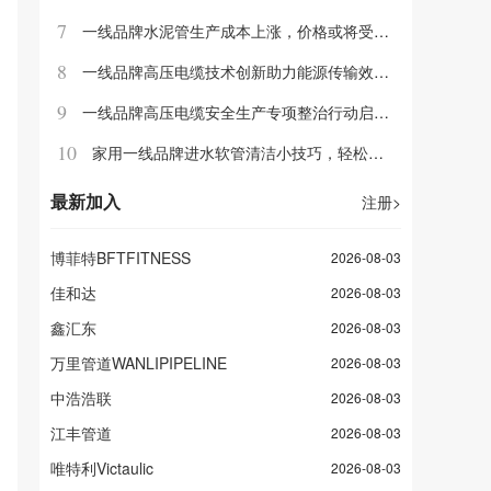
7
一线品牌水泥管生产成本上涨，价格或将受到影响
8
一线品牌高压电缆技术创新助力能源传输效率提升
9
一线品牌高压电缆安全生产专项整治行动启动，力保人民生命财产安全
10
家用一线品牌进水软管清洁小技巧，轻松去除水垢和异味
最新加入
注册
>
博菲特BFTFITNESS
2026-08-03
佳和达
2026-08-03
鑫汇东
2026-08-03
万里管道WANLIPIPELINE
2026-08-03
中浩浩联
2026-08-03
江丰管道
2026-08-03
唯特利Victaulic
2026-08-03