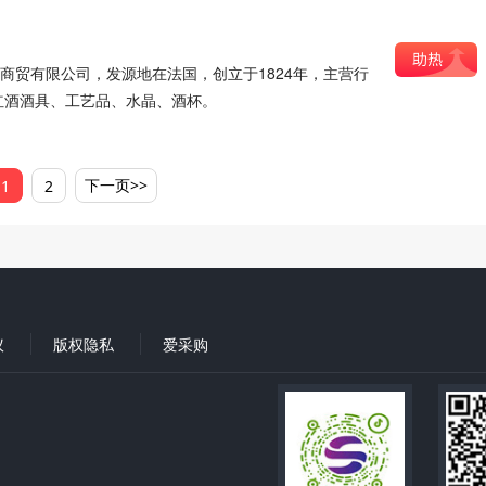
上海)商贸有限公司，发源地在法国，创立于1824年，主营行
红酒酒具、工艺品、水晶、酒杯。
下一页>>
1
2
议
版权隐私
爱采购