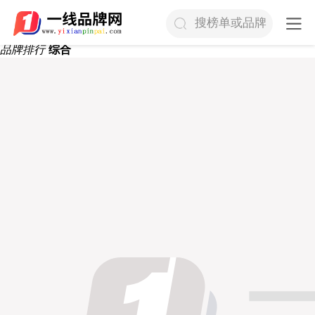
搜榜单或品牌
品牌排行
综合