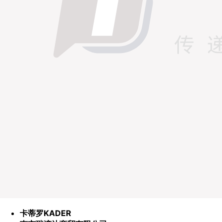
卡蒂罗KADER