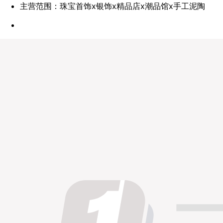
主营范围：珠宝首饰x银饰x精品店x潮品馆x手工泥陶
点赞