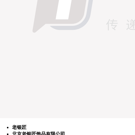
老银匠
北京老银匠饰品有限公司