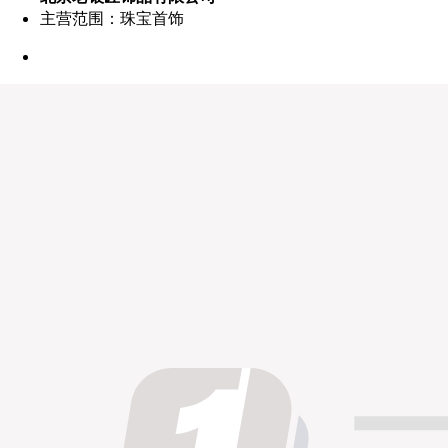
主营范围：珠宝首饰
点赞