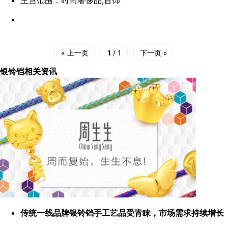
主营范围：时尚奢侈品,首饰
点赞
« 上一页
1
/ 1
下一页 »
银铃铛相关资讯
传统一线品牌银铃铛手工艺品受青睐，市场需求持续增长