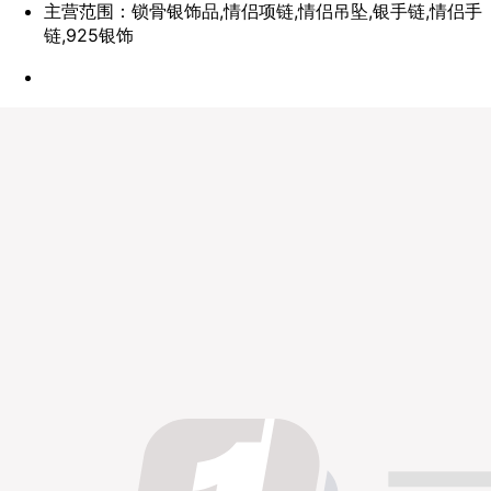
主营范围：锁骨银饰品,情侣项链,情侣吊坠,银手链,情侣手
链,925银饰
点赞