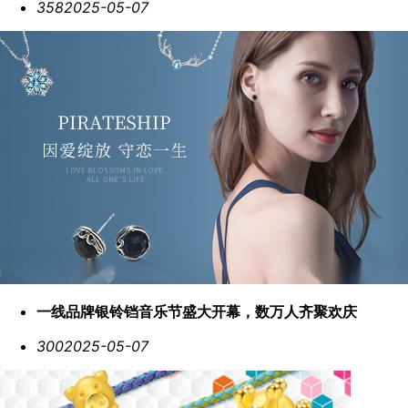
358
2025-05-07
一线品牌银铃铛音乐节盛大开幕，数万人齐聚欢庆
300
2025-05-07