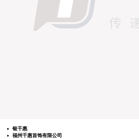
银千惠
福州千惠首饰有限公司