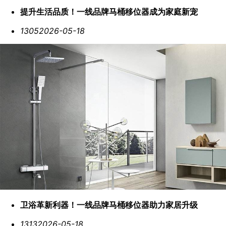
提升生活品质！一线品牌马桶移位器成为家庭新宠
1305
2026-05-18
卫浴革新利器！一线品牌马桶移位器助力家居升级
1313
2026-05-18