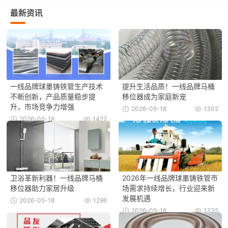
最新资讯
一线品牌球墨铸铁管生产技术
提升生活品质！一线品牌马桶
不断创新，产品质量稳步提
移位器成为家庭新宠
升，市场竞争力增强
2026-05-18
1302
2026-05-18
1427
卫浴革新利器！一线品牌马桶
2026年一线品牌球墨铸铁管市
移位器助力家居升级
场需求持续增长，行业迎来新
发展机遇
2026-05-18
1296
2026-05-18
1335