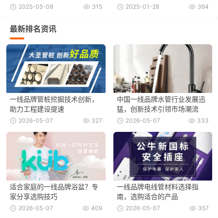
2025-05-08
315
2025-01-28
364
最新排名资讯
一线品牌管桩挖掘技术创新，
中国一线品牌水管行业发展迅
助力工程建设提速
猛，创新技术引领市场潮流
2026-05-07
327
2026-05-07
333
适合家庭的一线品牌浴盆？专
一线品牌电线管材料选择指
家分享选购技巧
南，选购适合的产品
2026-05-07
409
2026-05-07
357