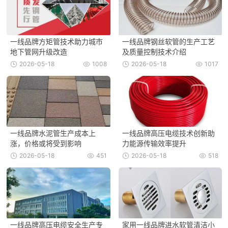
一线品牌方矩管技术助力城市
一线品牌钢丝软管的生产工艺
地下管网升级改造
及质量控制技术介绍
2026-05-18
1008
2026-05-18
1017
一线品牌水泥管生产成本上
一线品牌高压电缆技术创新助
涨，价格或将受到影响
力能源传输效率提升
2026-05-18
451
2026-05-18
518
一线品牌高压电缆安全生产专
家用一线品牌进水软管清洁小