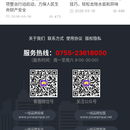
项整治行动启动，力保人民生
技巧，轻松去除水垢和异味
命财产安全
2026-05-18
489
2026-05-18
473
关于我们
联系方式
使用协议
版权隐私
服务热线：
0755-23618050
（服务时间：周一至周六 9:00-20:00）
客服微信号
关注公众号
一线品牌商城
一线品牌加盟
www.yixianpinpai.cn
www.yixianpinpai.net
一线品牌专访
一线品牌查询