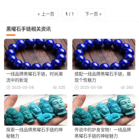
« 上一页
1
/ 1
下一页 »
黑曜石手链相关资讯
一线品牌黑曜石手链，时尚潮
搭配一线品牌黑曜石手链，展
流中的新宠
现个性魅力
2025-05-08
325
2025-05-08
293
探索一线品牌黑曜石手链的神
传说中的护身宝物！一线品牌
秘魅力
黑曜石手链的神秘魅力