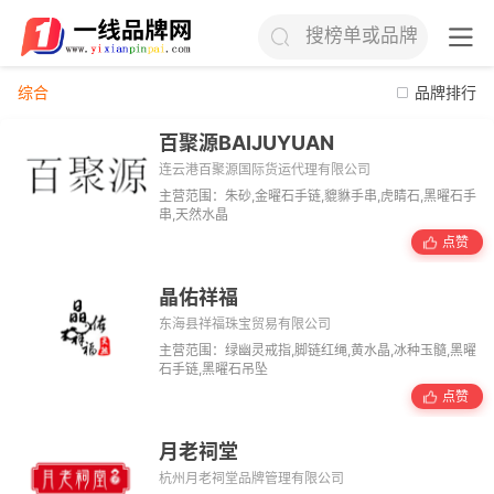
搜榜单或品牌
综合
品牌排行
百聚源BAIJUYUAN
连云港百聚源国际货运代理有限公司
主营范围：朱砂,金曜石手链,貔貅手串,虎睛石,黑曜石手
串,天然水晶
点赞
晶佑祥福
东海县祥福珠宝贸易有限公司
主营范围：绿幽灵戒指,脚链红绳,黄水晶,冰种玉髓,黑曜
石手链,黑曜石吊坠
点赞
月老祠堂
杭州月老祠堂品牌管理有限公司