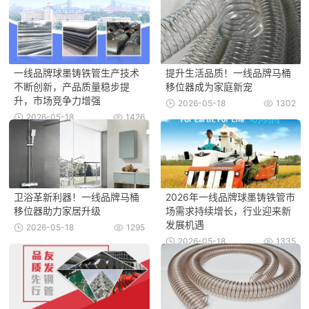
一线品牌球墨铸铁管生产技术
提升生活品质！一线品牌马桶
不断创新，产品质量稳步提
移位器成为家庭新宠
升，市场竞争力增强
2026-05-18
1302
2026-05-18
1426
卫浴革新利器！一线品牌马桶
2026年一线品牌球墨铸铁管市
移位器助力家居升级
场需求持续增长，行业迎来新
发展机遇
2026-05-18
1295
2026-05-18
1335