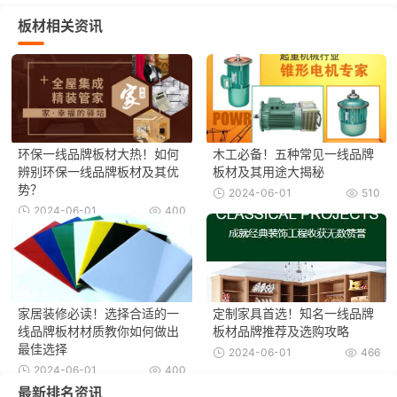
板材相关资讯
环保一线品牌板材大热！如何
木工必备！五种常见一线品牌
辨别环保一线品牌板材及其优
板材及其用途大揭秘
势？
2024-06-01
510
2024-06-01
400
家居装修必读！选择合适的一
定制家具首选！知名一线品牌
线品牌板材材质教你如何做出
板材品牌推荐及选购攻略
最佳选择
2024-06-01
466
2024-06-01
400
最新排名资讯