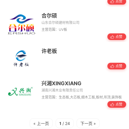
点赞
合尔硕
山东合尔硕建材有限公司
主营范围：UV板
点赞
许老板
点赞
兴湘XINGXIANG
湖南兴湘木业有限责任公司
主营范围：生态板,大芯板,细木工板,板材,吊顶,装饰板
点赞
« 上一页
1
/ 24
下一页 »