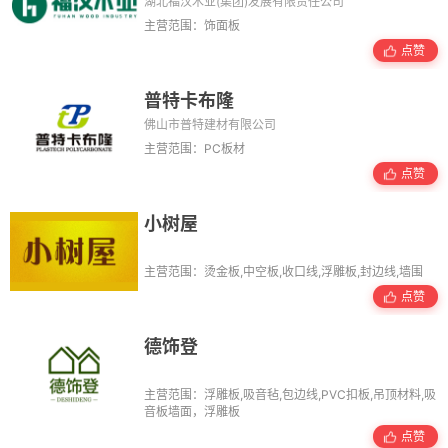
湖北福汉木业(集团)发展有限责任公司
主营范围：饰面板
点赞
普特卡布隆
佛山市普特建材有限公司
主营范围：PC板材
点赞
小树屋
主营范围：烫金板,中空板,收口线,浮雕板,封边线,墙围
点赞
德饰登
主营范围：浮雕板,吸音毡,包边线,PVC扣板,吊顶材料,吸
音板墙面，浮雕板
点赞