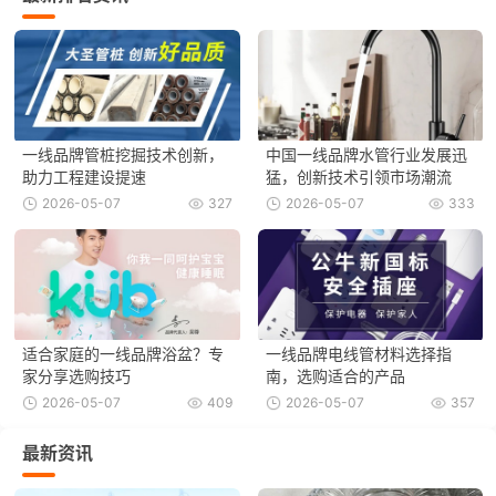
一线品牌管桩挖掘技术创新，
中国一线品牌水管行业发展迅
助力工程建设提速
猛，创新技术引领市场潮流
2026-05-07
327
2026-05-07
333
适合家庭的一线品牌浴盆？专
一线品牌电线管材料选择指
家分享选购技巧
南，选购适合的产品
2026-05-07
409
2026-05-07
357
最新资讯