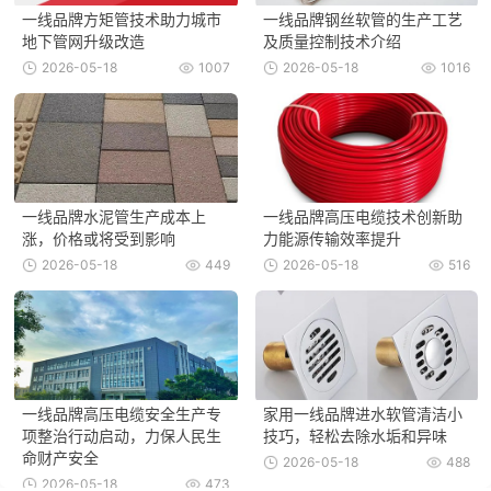
一线品牌方矩管技术助力城市
一线品牌钢丝软管的生产工艺
地下管网升级改造
及质量控制技术介绍
2026-05-18
1007
2026-05-18
1016
一线品牌水泥管生产成本上
一线品牌高压电缆技术创新助
涨，价格或将受到影响
力能源传输效率提升
2026-05-18
449
2026-05-18
516
一线品牌高压电缆安全生产专
家用一线品牌进水软管清洁小
项整治行动启动，力保人民生
技巧，轻松去除水垢和异味
命财产安全
2026-05-18
488
2026-05-18
473