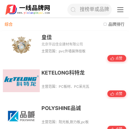
搜榜单或品牌
综合
品牌排行
皇佳
北京华远佳业建材有限公司
主营范围：pvc外墙装饰挂板
点赞
KETELONG科特龙
主营范围：PC板材、PC采光瓦
点赞
POLYSHINE品诚
主营范围：阳光板,耐力板,pc板