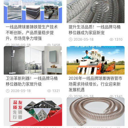
一线品牌球墨铸铁管生产技术
提升生活品质！一线品牌马桶
不断创新，产品质量稳步提
移位器成为家庭新宠
升，市场竞争力增强
2026-05-18
1310
2026-05-18
1458
卫浴革新利器！一线品牌马桶
2026年一线品牌球墨铸铁管市
移位器助力家居升级
场需求持续增长，行业迎来新
发展机遇
2026-05-18
1321
2026-05-18
1341