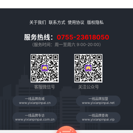
关于我们
联系方式
使用协议
版权隐私
服务热线：
0755-23618050
（服务时间：周一至周六 9:00-20:00）
客服微信号
关注公众号
一线品牌商城
一线品牌加盟
www.yixianpinpai.cn
www.yixianpinpai.net
一线品牌专访
一线品牌查询
www.yixianpinpai.com.cn
www.yixianpinpai.vip