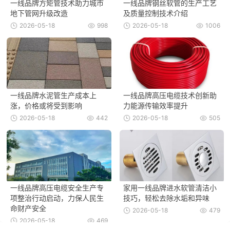
一线品牌方矩管技术助力城市
一线品牌钢丝软管的生产工艺
地下管网升级改造
及质量控制技术介绍
2026-05-18
998
2026-05-18
1006
一线品牌水泥管生产成本上
一线品牌高压电缆技术创新助
涨，价格或将受到影响
力能源传输效率提升
2026-05-18
442
2026-05-18
505
一线品牌高压电缆安全生产专
家用一线品牌进水软管清洁小
项整治行动启动，力保人民生
技巧，轻松去除水垢和异味
命财产安全
2026-05-18
479
2026-05-18
469