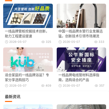
一线品牌管桩挖掘技术创新，
中国一线品牌水管行业发展迅
助力工程建设提速
猛，创新技术引领市场潮流
2026-05-07
325
2026-05-07
333
适合家庭的一线品牌浴盆？专
一线品牌电线管材料选择指
家分享选购技巧
南，选购适合的产品
2026-05-07
409
2026-05-07
357
最新资讯