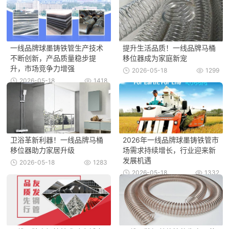
一线品牌球墨铸铁管生产技术
提升生活品质！一线品牌马桶
不断创新，产品质量稳步提
移位器成为家庭新宠
升，市场竞争力增强
2026-05-18
1299
2026-05-18
1418
卫浴革新利器！一线品牌马桶
2026年一线品牌球墨铸铁管市
移位器助力家居升级
场需求持续增长，行业迎来新
发展机遇
2026-05-18
1283
2026-05-18
1332