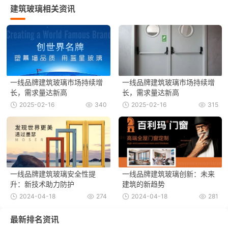
建筑玻璃相关资讯
一线品牌建筑玻璃市场持续增
一线品牌建筑玻璃市场持续增
长，需求量达新高
长，需求量达新高
2025-02-16
340
2025-02-16
315
一线品牌建筑玻璃安全性提
一线品牌建筑玻璃创新：未来
升：新技术助力防护
建筑的新趋势
2024-04-18
274
2024-04-18
281
最新排名资讯