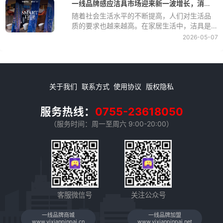
一线品牌感应洁具市场迎来新一波增长，消费者需求持续升温
致后期使用时的不便。下面就让我们一起来看
随着社会生活水平的不断提高，人们对生活品
看在定制台盆柜时需要注意哪些细节。
质的要求也越来越高。在家居生活中，洁具是
必不可少的一部分，它直接关系到我们的生活
2026-05-07
质量和健康。近年来，随着科技的不断发展和
创新，感应洁具市场迎来了一波新的增长，消
费者对于一线品牌感应洁具的需求也持续升
温。
关于我们
联系方式
使用协议
版权隐私
服务热线：
0755-23618050
（服务时间：周一至周六 9:00-20:00）
客服微信号
关注公众号
一线品牌商城
一线品牌加盟
www.yixianpinpai.cn
www.yixianpinpai.net