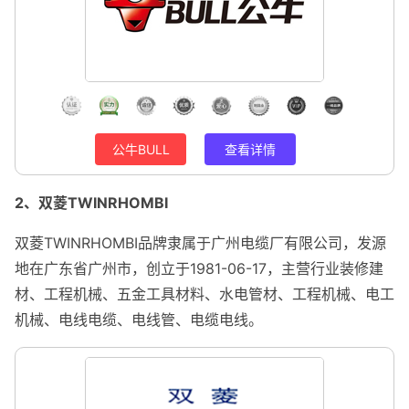
公牛BULL
查看详情
2、双菱TWINRHOMBI
双菱TWINRHOMBI品牌隶属于广州电缆厂有限公司，发源
地在广东省广州市，创立于1981-06-17，主营行业装修建
材、工程机械、五金工具材料、水电管材、工程机械、电工
机械、电线电缆、电线管、电缆电线。