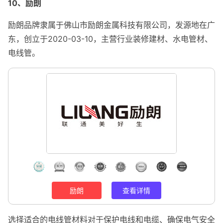
10、励朗
励朗品牌隶属于佛山市励朗金属科技有限公司，发源地在广
东，创立于2020-03-10，主营行业装修建材、水电管材、
电线管。
励朗
查看详情
选择适合的电线管材料对于保护电线和电缆、确保电气安全