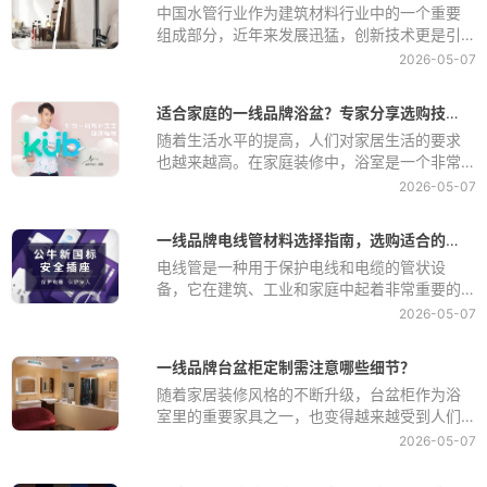
中国水管行业作为建筑材料行业中的一个重要
组成部分，近年来发展迅猛，创新技术更是引
领着市场潮流。随着我国经济的快速发展和城
2026-05-07
市化进程的加快，建筑业也迎来了前所未有的
发展机遇，一线品牌水管作为建筑中不可或缺
适合家庭的一线品牌浴盆？专家分享选购技巧
的一部分，也得到了极大的发展空间和市场需
随着生活水平的提高，人们对家居生活的要求
求。
也越来越高。在家庭装修中，浴室是一个非常
重要的部分，而浴盆作为浴室的核心设备之
2026-05-07
一，选择一款合适的浴盆对于家庭的舒适度和
美观度都至关重要。那么，什么样的一线品牌
一线品牌电线管材料选择指南，选购适合的产品
浴盆适合家庭使用呢？今天我们邀请了几位专
电线管是一种用于保护电线和电缆的管状设
家，他们将分享一些选购浴盆的技巧，帮助大
备，它在建筑、工业和家庭中起着非常重要的
家选择一款适合家庭使用的浴盆。
作用。选择适合的电线管材料对于保护电线和
2026-05-07
电缆、确保电气安全至关重要。在选择电线管
材料时，需要考虑到使用环境、安全要求、耐
一线品牌台盆柜定制需注意哪些细节？
用性和经济性等因素。本文将为您介绍一些常
随着家居装修风格的不断升级，台盆柜作为浴
见的一线品牌电线管材料，并提供选购指南，
室里的重要家具之一，也变得越来越受到人们
帮助您选择适合的产品。
的重视。而对于很多消费者来说，选择定制台
2026-05-07
盆柜已经成为一种趋势。但是在定制台盆柜的
过程中，有很多细节需要注意，否则可能会导