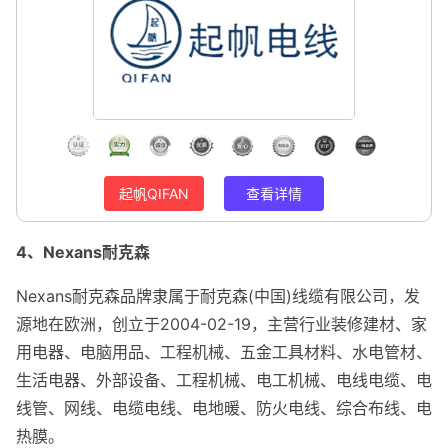
起帆QIFAN
查看详情
4、Nexans耐克森
Nexans耐克森品牌隶属于耐克森(中国)线缆有限公司，发
源地在欧洲，创立于2004-02-19，主营行业装修建材、家
用电器、电脑用品、工程机械、五金工具材料、水电管材、
生活电器、外部设备、工程机械、电工机械、电线电缆、电
线管、网线、电缆电线、电地暖、防火电线、综合布线、电
热膜。