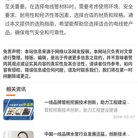
至关重要。在选择电线管材料时，需要考虑使用环境、安全
要求、耐用性和经济性等因素，选择合适的材质和规格。通
过本文提供的选购指南，希望能帮助您选择适合的电线管产
品，确保电气安全和可靠性。
免责声明：本站信息来源于网络以及网友投稿，本网站只负责对文章
进行整理、排版、编辑，是出于传递更多信息之目的，并不意味着赞
同其观点或证实其内容的真实性及其合法性，请读者仅作参考。如内
容有侵权、错误信息或任何问题，请及时联系我们，我们将在第一时
间删除或更正。
相关资讯
一线品牌管桩挖掘技术创新，助力工程建设提速
管桩挖掘技术创新，助力工程建设提速
2026-05-07
中国一线品牌水管行业发展迅猛，创新技术引领市场潮流