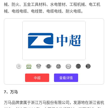
械、防火、五金工具材料、水电管材、工程机械、电工机
械、电线电缆、电线管、电缆电线、耐火电缆。
中超
查看详情
7、万马
万马品牌隶属于浙江万马股份有限公司，发源地在浙江省杭