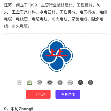
江苏，创立于1999，主营行业装修建材、工程机械、防
火、五金工具材料、水电管材、工程机械、电工机械、电线
电缆、电线管、电缆电线、防火电线、家装电线、阻燃电
线、耐火电缆。
上上电缆
查看详情
9、中利Zhongli