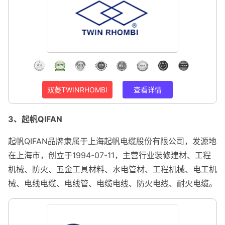
双菱TWINRHOMBI
查看详情
3、起帆QIFAN
起帆QIFAN品牌隶属于上海起帆电缆股份有限公司，发源地
在上海市，创立于1994-07-11，主营行业装修建材、工程
机械、防火、五金工具材料、水电管材、工程机械、电工机
械、电线电缆、电线管、电缆电线、防火电线、耐火电缆。