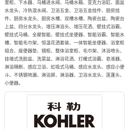
室柜、下水器、马桶进水阀、马桶水箱、亚克力浴缸、面盆
水龙头、冷热混水阀、卫浴五金、卫浴五金挂件、厨房挂
件、厨房水龙头、厨房水槽、双槽水槽、陶瓷台盆、陶瓷台
上盆、四分水龙头、增压淋浴头、增压花洒、壁挂式浴霸、
壁挂式马桶、全屋智能、壁挂式坐便器、智能浴霸、智能水
槽、智能毛巾架、恒温花洒套装、一体智能坐便器、浴室柜
组合、座便器垫、镜柜、整体浴室柜、毛巾架、沐浴喷头、
挂墙式洗脸盆、洗菜盆、淋浴花洒、灯暖式浴霸、皂液器、
淋浴隔断、感应卫浴、虹吸式马桶、感应水龙头、感应小便
斗、不锈钢地漏、淋浴屏、淋浴器、卫浴水龙头、莲蓬头、
小便器。