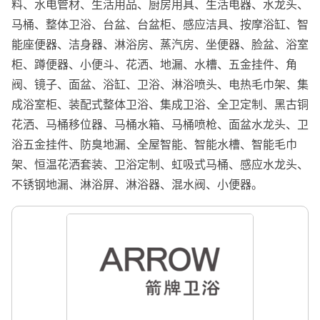
料、水电管材、生活用品、厨房用具、生活电器、水龙头、
马桶、整体卫浴、台盆、台盆柜、感应洁具、按摩浴缸、智
能座便器、洁身器、淋浴房、蒸汽房、坐便器、脸盆、浴室
柜、蹲便器、小便斗、花洒、地漏、水槽、五金挂件、角
阀、镜子、面盆、浴缸、卫浴、淋浴喷头、电热毛巾架、集
成浴室柜、装配式整体卫浴、集成卫浴、全卫定制、黑古铜
花洒、马桶移位器、马桶水箱、马桶喷枪、面盆水龙头、卫
浴五金挂件、防臭地漏、全屋智能、智能水槽、智能毛巾
架、恒温花洒套装、卫浴定制、虹吸式马桶、感应水龙头、
不锈钢地漏、淋浴屏、淋浴器、混水阀、小便器。