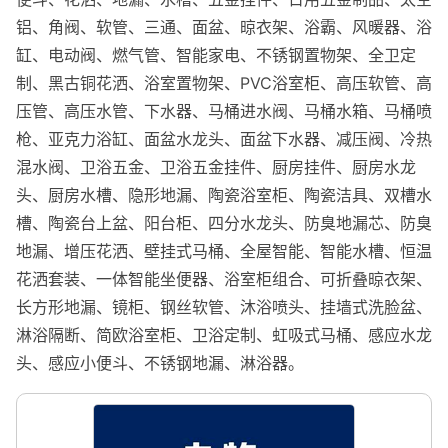
铝、角阀、软管、三通、面盆、晾衣架、浴霸、风暖器、浴
缸、电动阀、燃气管、智能家电、不锈钢置物架、全卫定
制、黑古铜花洒、浴室置物架、PVC浴室柜、高压软管、高
压管、高压水管、下水器、马桶进水阀、马桶水箱、马桶喷
枪、亚克力浴缸、面盆水龙头、面盆下水器、减压阀、冷热
混水阀、卫浴五金、卫浴五金挂件、厨房挂件、厨房水龙
头、厨房水槽、隐形地漏、陶瓷浴室柜、陶瓷洁具、双槽水
槽、陶瓷台上盆、阳台柜、四分水龙头、防臭地漏芯、防臭
地漏、增压花洒、壁挂式马桶、全屋智能、智能水槽、恒温
花洒套装、一体智能坐便器、浴室柜组合、可折叠晾衣架、
长方形地漏、镜柜、钢丝软管、沐浴喷头、挂墙式洗脸盆、
淋浴隔断、简欧浴室柜、卫浴定制、虹吸式马桶、感应水龙
头、感应小便斗、不锈钢地漏、淋浴器。