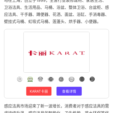
地在上海，创立于1999，主营行业装修建材、家居生活、
卫浴洁具、生活用品、马桶、浴盆、整体卫浴、台盆柜、感
应洁具、干手器、蹲便器、花洒、面盆、浴缸、手消毒器、
壁挂式马桶、虹吸式马桶、莲蓬头、烘手器、小便器。
KARAT卡丽
查看详情
感应洁具市场迎来了新一波增长，消费者对于感应洁具的需
求持续升温。感应洁具的智能化、卫生性能、节水环保等优