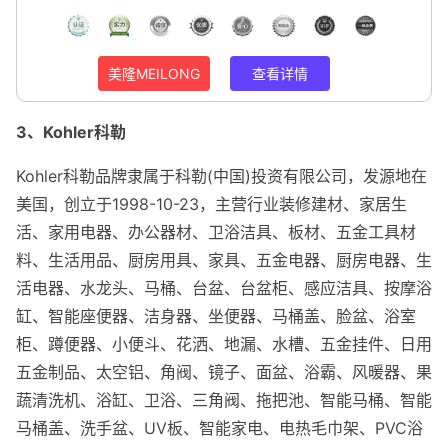
美隆MEILONG
查看详情
3、Kohler科勒
Kohler科勒品牌隶属于科勒(中国)投资有限公司，发源地在
美国，创立于1998-10-23，主营行业装修建材、家居生
活、家用电器、办公器材、卫浴洁具、板材、五金工具材
料、生活用品、厨房用具、家具、五金电器、厨房电器、生
活电器、水龙头、马桶、台盆、台盆柜、感应洁具、按摩浴
缸、智能座便器、洁身器、坐便器、马桶盖、脸盆、浴室
柜、蹲便器、小便斗、花洒、地漏、水槽、五金挂件、日用
五金制品、太空铝、角阀、镜子、面盆、浴霸、风暖器、果
蔬清洗机、浴缸、卫浴、三角阀、拖把池、智能马桶、智能
马桶盖、洗手盆、UV板、智能家电、电热毛巾架、PVC浴