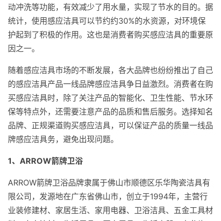
动冲洗等功能，有效减少了用水量，实现了节水的目的。据
统计，使用感应洁具可以节约约30%的水资源，对环境保
护起到了积极的作用。这也是消费者购买感应洁具的重要原
因之一。
随着感应洁具市场的不断发展，各大品牌也纷纷推出了自己
的感应洁具产品一线品牌感应洁具争日益激烈。消费者在购
买感应洁具时，除了关注产品的智能化、卫生性能、节水环
保等特点外，还需要注意产品的品质和售后服务。选择知名
品牌、正规渠道购买感应洁具，可以保证产品的质量一线品
牌感应洁具务，避免出现问题。
1、ARROW箭牌卫浴
ARROW箭牌卫浴品牌隶属于佛山市顺德区乐华陶瓷洁具有
限公司，发源地在广东省佛山市，创立于1994年，主营行
业装修建材、家居生活、家用电器、卫浴洁具、五金工具材