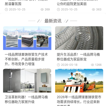
居温馨氛围
让你的庭院更加美丽
2025-10-25
269
2025-10-25
363
最新资讯
一线品牌球墨铸铁管生产技术
提升生活品质！一线品牌马桶
不断创新，产品质量稳步提
移位器成为家庭新宠
升，市场竞争力增强
2026-05-18
1266
2026-05-18
1385
卫浴革新利器！一线品牌马桶
2026年一线品牌球墨铸铁管市
移位器助力家居升级
场需求持续增长，行业迎来新