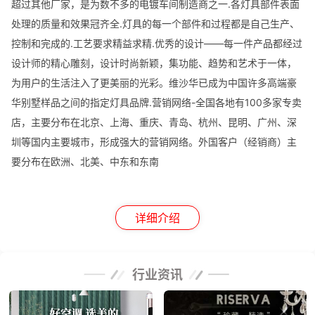
超过其他厂家，是为数不多的电镀车间制造商之一.各灯具部件表面
处理的质量和效果冠齐全.灯具的每一个部件和过程都是自己生产、
控制和完成的.工艺要求精益求精.优秀的设计——每一件产品都经过
设计师的精心雕刻，设计时尚新颖，集功能、趋势和艺术于一体，
为用户的生活注入了更美丽的光彩。维沙华已成为中国许多高端豪
华别墅样品之间的指定灯具品牌.营销网络-全国各地有100多家专卖
店，主要分布在北京、上海、重庆、青岛、杭州、昆明、广州、深
圳等国内主要城市，形成强大的营销网络。外国客户（经销商）主
要分布在欧洲、北美、中东和东南
详细介绍
行业资讯