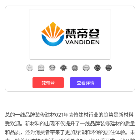
梵帝登
查看详情
总的一线品牌装修建材021年装修建材行业的趋势是新材料
受欢迎。新材料的出现不仅提升了一线品牌装修建材的质量
和品质，还为消费者带来了更加舒适和环保的居住体验。未