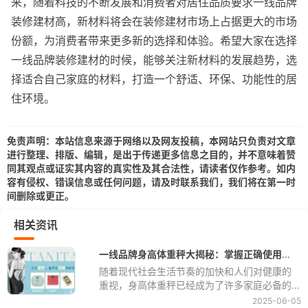
来，随着科技的不断发展和消费者对居住品质要求一线品牌
装修建材高，新材料将会在装修建材市场上占据更大的市场
份额，为消费者带来更多新的选择和体验。希望大家在选择
一线品牌装修建材的时候，能够关注新材料的发展趋势，选
择适合自己家庭的材料，打造一个舒适、环保、功能性的居
住环境。
免责声明：本站信息来源于网络以及网友投稿，本网站只负责对文章
进行整理、排版、编辑，是出于传递更多信息之目的，并不意味着赞
同其观点或证实其内容的真实性及其合法性，请读者仅作参考。如内
容有侵权、错误信息或任何问题，请及时联系我们，我们将在第一时
间删除或更正。
相关资讯
一线品牌身高体重秤大揭秘：掌握正确使用方法，准确监测身体变化
随着现代社会生活节奏的加快和人们对健康的
重视，身高体重秤已经成为了许多家庭必备的
健康监测工具之一。通过定期测量身体的体重
2025-06-05