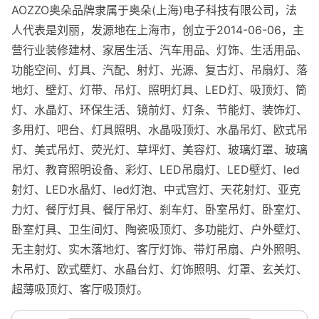
AOZZO奥朵品牌隶属于奥朵(上海)电子科技有限公司，法
人代表是刘丽，发源地在上海市，创立于2014-06-06，主
营行业装修建材、家居生活、汽车用品、灯饰、生活用品、
功能空间、灯具、汽配、射灯、光源、复古灯、吊扇灯、落
地灯、壁灯、灯带、吊灯、照明灯具、LED灯、吸顶灯、筒
灯、水晶灯、环保生活、镜前灯、灯条、节能灯、装饰灯、
多用灯、吧台、灯具照明、水晶吸顶灯、水晶吊灯、欧式吊
灯、美式吊灯、荧光灯、草坪灯、美容灯、玻璃灯罩、玻璃
吊灯、教育照明设备、彩灯、LED吊扇灯、LED壁灯、led
射灯、LED水晶灯、led灯泡、中式宫灯、天花射灯、亚克
力灯、餐厅灯具、餐厅吊灯、刹车灯、卧室吊灯、卧室灯、
卧室灯具、卫生间灯、陶瓷吸顶灯、多功能灯、户外壁灯、
无主射灯、实木落地灯、客厅灯饰、带灯吊扇、户外照明、
木吊灯、欧式壁灯、水晶台灯、灯饰照明、灯罩、玄关灯、
超薄吸顶灯、客厅吸顶灯。