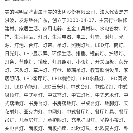
美的照明品牌隶属于美的集团股份有限公司，法人代表是方
洪波，发源地在广东，创立于2000-04-07，主营行业装修
建材、家居生活、家用电器、五金工具材料、水电管材、灯
饰、生活用品、灯具、生活电器、电工、灯管、射灯、光
源、灯泡、台灯、灯带、吊灯、照明灯具、LED灯、筒灯、
日光灯、LED显示屏、环保生活、排插、镜前灯、护眼灯、
灯条、节能灯、插座、灯具照明、小夜灯、开关面板、荧光
灯、床头灯、草坪灯、灯盘、玻璃吊灯、教育照明设备、家
居照明、LED客厅灯、LED横插灯、LED水晶灯、LED阅读
灯、LED节能灯、LED玉米灯、中式台灯、中式吊灯、中式
吸顶灯、中式壁灯、中式宫灯、中式灯具、中式艺术灯、中
式落地灯、书房台灯、书房落地灯、书桌台灯、地脚灯、天
花射灯、亚克力灯、中网灯、中式餐厅灯、餐厅灯具、餐厅
吊灯、儿童房灯、儿童护眼灯、充电护眼灯、光控小夜灯、
充电台灯、面板灯、面板插座、北欧灯具、北欧复古灯、卧