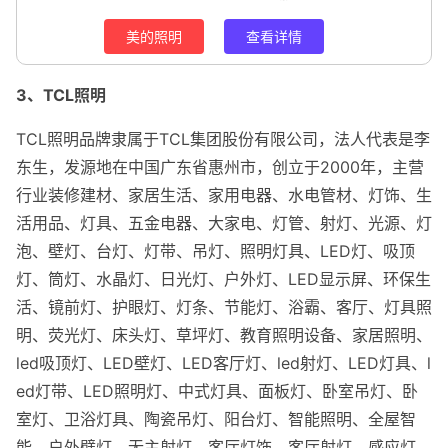
美的照明
查看详情
3、TCL照明
TCL照明品牌隶属于TCL集团股份有限公司，法人代表是李
东生，发源地在中国广东省惠州市，创立于2000年，主营
行业装修建材、家居生活、家用电器、水电管材、灯饰、生
活用品、灯具、五金电器、大家电、灯管、射灯、光源、灯
泡、壁灯、台灯、灯带、吊灯、照明灯具、LED灯、吸顶
灯、筒灯、水晶灯、日光灯、户外灯、LED显示屏、环保生
活、镜前灯、护眼灯、灯条、节能灯、浴霸、客厅、灯具照
明、荧光灯、床头灯、草坪灯、教育照明设备、家居照明、
led吸顶灯、LED壁灯、LED客厅灯、led射灯、LED灯具、l
ed灯带、LED照明灯、中式灯具、面板灯、卧室吊灯、卧
室灯、卫浴灯具、陶瓷吊灯、阳台灯、智能照明、全屋智
能、户外壁灯、无主射灯、客厅灯饰、客厅射灯、感应灯、