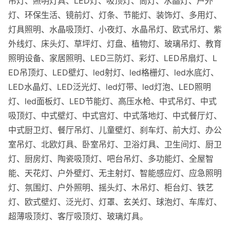
吊灯、照明灯具、LED灯、吸顶灯、筒灯、水晶灯、户外
灯、环保生活、镜前灯、灯条、节能灯、装饰灯、多用灯、
灯具照明、水晶吸顶灯、小夜灯、水晶吊灯、欧式吊灯、紫
外线灯、床头灯、草坪灯、灯盘、植物灯、玻璃吊灯、教育
照明设备、家居照明、LED三防灯、彩灯、LED吊扇灯、L
ED吊顶灯、LED壁灯、led射灯、led格栅灯、led水底灯、
LED水晶灯、LED泛光灯、led灯带、led灯泡、LED照明
灯、led面板灯、LED节能灯、高压水枪、中式吊灯、中式
吸顶灯、中式壁灯、中式宫灯、中式落地灯、中式餐厅灯、
中式厨卫灯、餐厅吊灯、儿童壁灯、刹车灯、前大灯、办公
室吊灯、北欧灯具、卧室吊灯、卫浴灯具、卫生间灯、厨卫
灯、厨房灯、陶瓷吸顶灯、吧台吊灯、多功能灯、全屋智
能、天花灯、户外壁灯、无主射灯、智能感应灯、应急照明
灯、氛围灯、户外照明、摇头灯、木吊灯、柜台灯、铁艺
灯、欧式壁灯、泛光灯、灯罩、玄关灯、球泡灯、车库灯、
超薄吸顶灯、客厅吸顶灯、玻璃灯具。