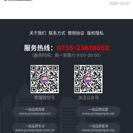
美化环境，提升居住品质，而如今，人们对于
2025-02-01
家居装饰的需求已经不仅仅局限于美观，更多
地是追求舒适、智能和高科技。
关于我们
联系方式
使用协议
版权隐私
服务热线：
0755-23618050
（服务时间：周一至周六 9:00-20:00）
客服微信号
关注公众号
一线品牌商城
一线品牌加盟
www.yixianpinpai.cn
www.yixianpinpai.net
一线品牌专访
一线品牌查询
www.yixianpinpai.com.cn
www.yixianpinpai.vip