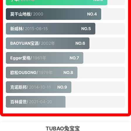
莫干山地板
/
2000
NO.4
新威林
/
2015-06-15
NO.5
BAOYUAN宝源
/
2002年
NO.6
Egger爱格
/
1961年
NO.7
欧松OUSONG
/
1979年
NO.8
克诺斯邦
/
2014-10-11
NO.9
百林盛世
/
2021-04-20
NO.10
TUBAO兔宝宝