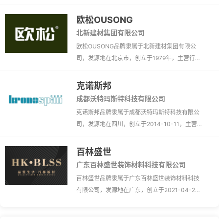
营行业装修建材、家居生活、板材、家具、装饰
柜、欧松板。
欧松OUSONG
北新建材集团有限公司
欧松OUSONG品牌隶属于北新建材集团有限公
司，发源地在北京市，创立于1979年，主营行业
装修建材、板材、生态板、免漆板、欧松板。
克诺斯邦
成都沃特玛斯特科技有限公司
克诺斯邦品牌隶属于成都沃特玛斯特科技有限公
司，发源地在四川，创立于2014-10-11，主营
行业装修建材、板材、地板、欧松板、精板。
百林盛世
广东百林盛世装饰材料科技有限公司
百林盛世品牌隶属于广东百林盛世装饰材料科技
有限公司，发源地在广东，创立于2021-04-2
0，主营行业装修建材、板材、欧松板。