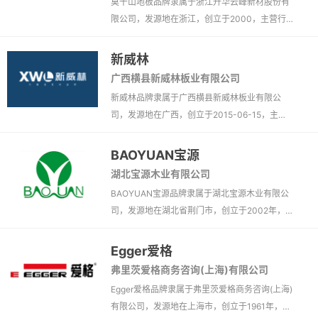
莫干山地板品牌隶属于浙江升华云峰新材股份有
限公司，发源地在浙江，创立于2000，主营行
业装修建材、板材、地板、防火、天花板、墙
面、实木地板、强化复合地板、防火板、阻燃
新威林
板、纤维板、阻燃胶合板、家具板、楼层板、机
广西横县新威林板业有限公司
房墙板、欧松板。
新威林品牌隶属于广西横县新威林板业有限公
司，发源地在广西，创立于2015-06-15，主营
行业装修建材、板材、欧松板。
BAOYUAN宝源
湖北宝源木业有限公司
BAOYUAN宝源品牌隶属于湖北宝源木业有限公
司，发源地在湖北省荆门市，创立于2002年，
主营行业装修建材、板材、天花板、饰面板、密
度板、人造板、纤维板、刨花板、欧松板、精
Egger爱格
板。
弗里茨爱格商务咨询(上海)有限公司
Egger爱格品牌隶属于弗里茨爱格商务咨询(上海)
有限公司，发源地在上海市，创立于1961年，主