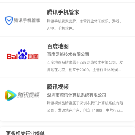
车用品、金融信息、休闲娱乐、品牌汽车、电子
商务、游戏、生活服务、APP、O2O、手机软
腾讯手机管家
件、互联网、团购网、网站、团购、旅游度假、
腾讯手机管家品牌，主营行业休闲娱乐、游戏、
机票预订、旅游网站、网约车、汽车租赁店。
APP、手机软件。
百度地图
百度网络技术有限公司
百度地图品牌隶属于百度网络技术有限公司，发
源地在北京，创立于2000，主营行业休闲娱
乐、游戏、APP、手机软件、地图导航。
腾讯视频
深圳市腾讯计算机系统有限公司
腾讯视频品牌隶属于深圳市腾讯计算机系统有限
公司，发源地在广东，创立于1998，主营行业休
闲娱乐、游戏、APP、手机软件、影音播放、在
线视频。
更多相关行业榜单