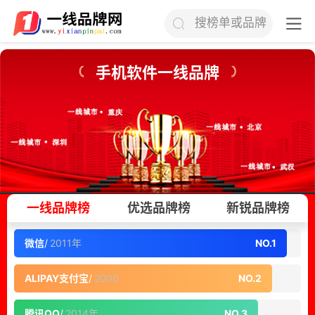
搜榜单或品牌
手机软件一线品牌
一线品牌榜
优选品牌榜
新锐品牌榜
微信
/
2011年
NO.1
ALIPAY支付宝
/
2000
NO.2
腾讯QQ
/
2014年
NO.3