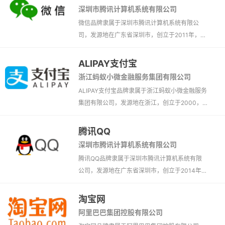
深圳市腾讯计算机系统有限公司
微信品牌隶属于深圳市腾讯计算机系统有限公
司，发源地在广东省深圳市，创立于2011年，主
营行业休闲娱乐、APP、媒体、手机软件、社交
应用、办公软件、生活消费、工具软件、社交媒
ALIPAY支付宝
体。
浙江蚂蚁小微金融服务集团有限公司
ALIPAY支付宝品牌隶属于浙江蚂蚁小微金融服务
集团有限公司，发源地在浙江，创立于2000，
主营行业金融信息、休闲娱乐、金融机构、游
戏、APP、征信机构、手机软件、支付、办公软
腾讯QQ
件、生活消费、第三方支付。
深圳市腾讯计算机系统有限公司
腾讯QQ品牌隶属于深圳市腾讯计算机系统有限
公司，发源地在广东省深圳市，创立于2014年，
主营行业休闲娱乐、游戏、APP、媒体、手机软
件、社交应用、办公软件、工具软件、社交媒
淘宝网
体。
阿里巴巴集团控股有限公司