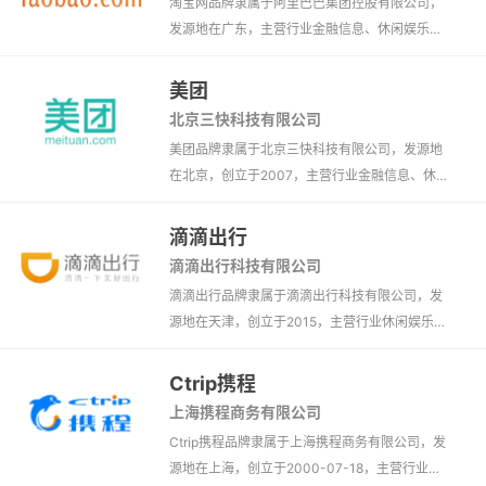
淘宝网品牌隶属于阿里巴巴集团控股有限公司，
发源地在广东，主营行业金融信息、休闲娱乐、
电子商务、游戏、APP、B2C、网上商城、网上
购物、O2O、C2C、手机软件、购物网、生活消
美团
费。
北京三快科技有限公司
美团品牌隶属于北京三快科技有限公司，发源地
在北京，创立于2007，主营行业金融信息、休
闲娱乐、电子商务、游戏、生活服务、APP、网
上商城、O2O、手机软件、互联网、团购网、网
滴滴出行
站、团购、办公软件、生活消费、旅游网站、餐
滴滴出行科技有限公司
饮管理系统。
滴滴出行品牌隶属于滴滴出行科技有限公司，发
源地在天津，创立于2015，主营行业休闲娱乐、
游戏、生活服务、APP、手机软件、互联网、网
站、租车打车、外卖、查询工具、生活消费、网
Ctrip携程
约车、代驾、出行软件。
上海携程商务有限公司
Ctrip携程品牌隶属于上海携程商务有限公司，发
源地在上海，创立于2000-07-18，主营行业汽