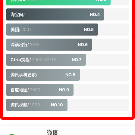
淘宝网
/
NO.4
美团
/
2007
NO.5
滴滴出行
/
2015
NO.6
Ctrip携程
/
2000-07-18
NO.7
腾讯手机管家
/
NO.8
百度地图
/
2000
NO.9
腾讯视频
/
1998
NO.10
微信