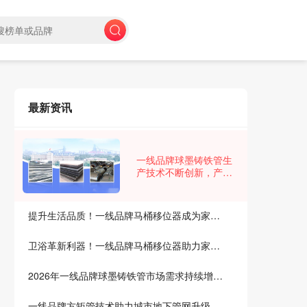
最新资讯
一线品牌球墨铸铁管生
产技术不断创新，产品
质量稳步提升，市场竞
争力增强
提升生活品质！一线品牌马桶移位器成为家庭新宠
卫浴革新利器！一线品牌马桶移位器助力家居升级
2026年一线品牌球墨铸铁管市场需求持续增长，行业迎来新发展机遇
一线品牌方矩管技术助力城市地下管网升级改造