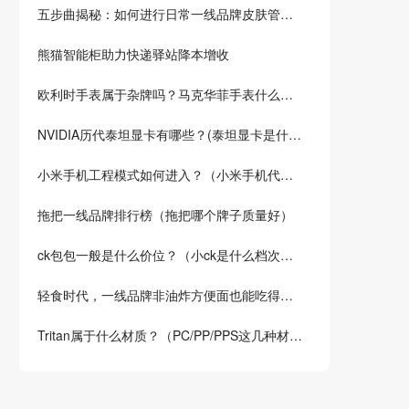
五步曲揭秘：如何进行日常一线品牌皮肤管理，轻松拥有美丽肌肤，受大家认可的皮肤管理品牌商是哪写？
熊猫智能柜助力快递驿站降本增收
欧利时手表属于杂牌吗？马克华菲手表什么档次？
NVIDIA历代泰坦显卡有哪些？(泰坦显卡是什么显卡)
小米手机工程模式如何进入？（小米手机代码指令大全）
拖把一线品牌排行榜（拖把哪个牌子质量好）
ck包包一般是什么价位？（小ck是什么档次的品牌？）
轻食时代，一线品牌非油炸方便面也能吃得健康！试试这5种低卡方便面品牌
Tritan属于什么材质？（PC/PP/PPS这几种材料哪种更安全？）