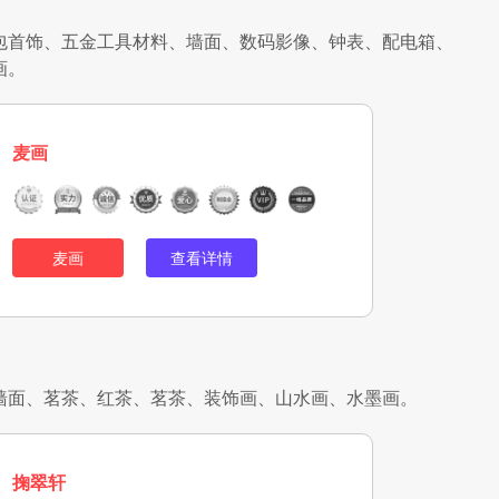
包首饰、五金工具材料、墙面、数码影像、钟表、配电箱、
画。
麦画
麦画
查看详情
墙面、茗茶、红茶、茗茶、装饰画、山水画、水墨画。
掬翠轩