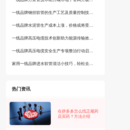
一线品牌钢丝软管的生产工艺及质量控制技术介绍
一线品牌水泥管生产成本上涨，价格或将受到影响
一线品牌高压电缆技术创新助力能源传输效率提升
一线品牌高压电缆安全生产专项整治行动启动，力保人民生命财产安全
家用一线品牌进水软管清洁小技巧，轻松去除水垢和异味
热门资讯
在拼多多怎么找正规药
店买药？方法介绍