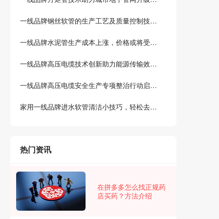
一线品牌钢丝软管的生产工艺及质量控制技术介绍
一线品牌水泥管生产成本上涨，价格或将受到影响
一线品牌高压电缆技术创新助力能源传输效率提升
一线品牌高压电缆安全生产专项整治行动启动，力保人民生命财产安全
家用一线品牌进水软管清洁小技巧，轻松去除水垢和异味
热门资讯
在拼多多怎么找正规药
店买药？方法介绍