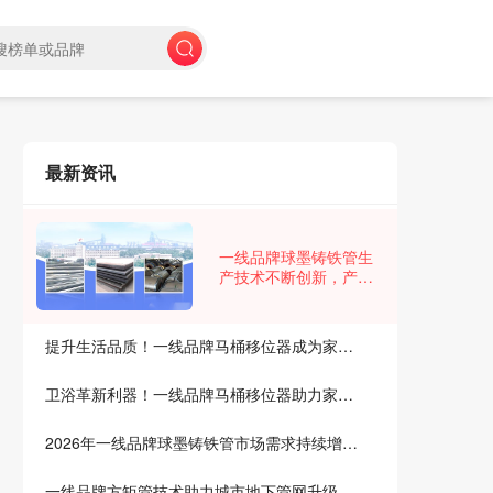
最新资讯
一线品牌球墨铸铁管生
产技术不断创新，产品
质量稳步提升，市场竞
争力增强
提升生活品质！一线品牌马桶移位器成为家庭新宠
卫浴革新利器！一线品牌马桶移位器助力家居升级
2026年一线品牌球墨铸铁管市场需求持续增长，行业迎来新发展机遇
一线品牌方矩管技术助力城市地下管网升级改造