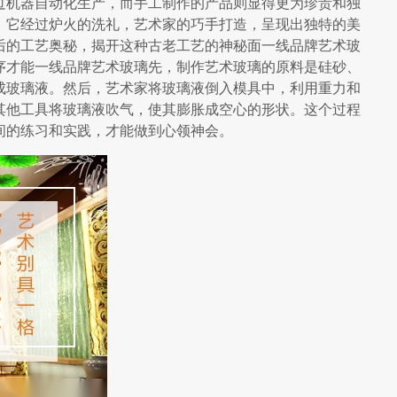
过机器自动化生产，而手工制作的产品则显得更为珍贵和独
，它经过炉火的洗礼，艺术家的巧手打造，呈现出独特的美
后的工艺奥秘，揭开这种古老工艺的神秘面一线品牌艺术玻
序才能一线品牌艺术玻璃先，制作艺术玻璃的原料是硅砂、
成玻璃液。然后，艺术家将玻璃液倒入模具中，利用重力和
其他工具将玻璃液吹气，使其膨胀成空心的形状。这个过程
间的练习和实践，才能做到心领神会。