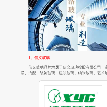
1、信义玻璃
信义玻璃品牌隶属于信义玻璃控股有限公司，
潢、汽配、装饰玻璃、建筑玻璃、纳米玻璃、艺术