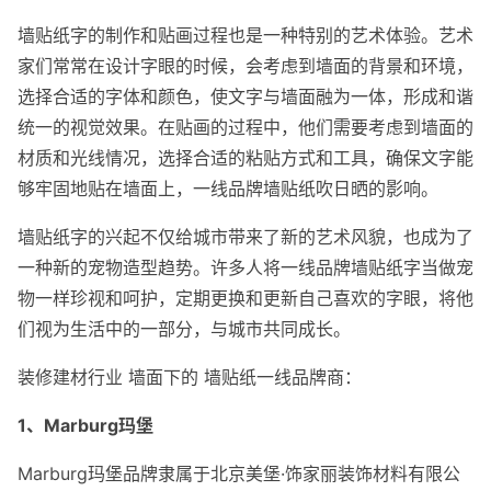
墙贴纸字的制作和贴画过程也是一种特别的艺术体验。艺术
家们常常在设计字眼的时候，会考虑到墙面的背景和环境，
选择合适的字体和颜色，使文字与墙面融为一体，形成和谐
统一的视觉效果。在贴画的过程中，他们需要考虑到墙面的
材质和光线情况，选择合适的粘贴方式和工具，确保文字能
够牢固地贴在墙面上，一线品牌墙贴纸吹日晒的影响。
墙贴纸字的兴起不仅给城市带来了新的艺术风貌，也成为了
一种新的宠物造型趋势。许多人将一线品牌墙贴纸字当做宠
物一样珍视和呵护，定期更换和更新自己喜欢的字眼，将他
们视为生活中的一部分，与城市共同成长。
装修建材行业 墙面下的 墙贴纸一线品牌商：
1、Marburg玛堡
Marburg玛堡品牌隶属于北京美堡·饰家丽装饰材料有限公