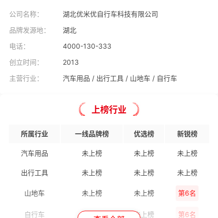
公司名称：
湖北优米优自行车科技有限公司
品牌发源地：
湖北
电话：
4000-130-333
创立时间：
2013
主营行业：
汽车用品
出行工具
山地车
自行车
上榜行业
所属行业
一线品牌榜
优选榜
新锐榜
汽车用品
未上榜
未上榜
未上榜
出行工具
未上榜
未上榜
未上榜
山地车
未上榜
未上榜
第6名
自行车
未上榜
未上榜
第6名