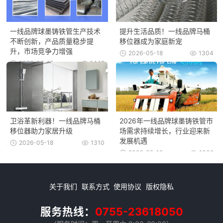
一线品牌球墨铸铁管生产技术
提升生活品质！一线品牌马桶
不断创新，产品质量稳步提
移位器成为家庭新宠
升，市场竞争力增强
2026-05-18
1304
2026-05-18
1442
卫浴革新利器！一线品牌马桶
2026年一线品牌球墨铸铁管市
移位器助力家居升级
场需求持续增长，行业迎来新
发展机遇
2026-05-18
1310
2026-05-18
1339
关于我们
联系方式
使用协议
版权隐私
服务热线：
0755-23618050