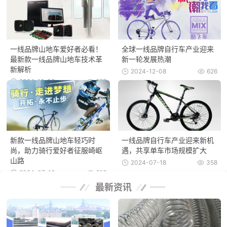
一线品牌山地车爱好者必看！
全球一线品牌自行车产业迎来
最新款一线品牌山地车技术革
新一轮发展热潮
新解析
2024-12-08
626
2024-12-08
827
新款一线品牌山地车轻巧时
一线品牌自行车产业迎来新机
尚，助力骑行爱好者征服崎岖
遇，共享单车市场规模扩大
山路
2024-07-18
358
2024-07-18
516
最新资讯