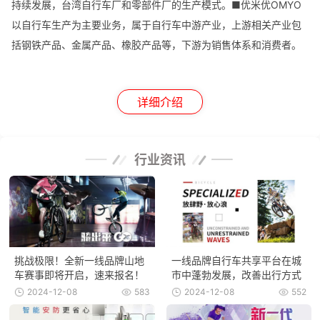
持续发展，台湾自行车厂和零部件厂的生产模式。■优米优OMYO
以自行车生产为主要业务，属于自行车中游产业，上游相关产业包
括钢铁产品、金属产品、橡胶产品等，下游为销售体系和消费者。
详细介绍
行业资讯
挑战极限！全新一线品牌山地
一线品牌自行车共享平台在城
车赛事即将开启，速来报名！
市中蓬勃发展，改善出行方式
2024-12-08
583
2024-12-08
552