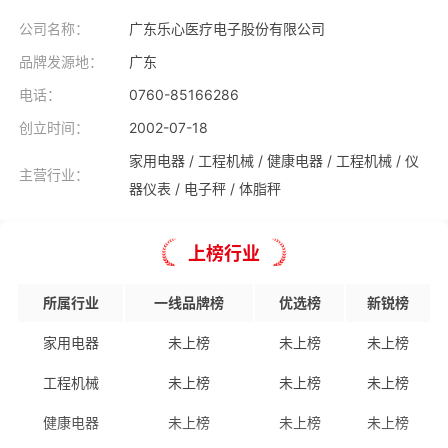
公司名称：
广东乐心医疗电子股份有限公司
品牌发源地：
广东
电话：
0760-85166286
创立时间：
2002-07-18
家用电器
工程机械
健康电器
工程机械
仪
主营行业：
器仪表
电子秤
体脂秤
上榜行业
所属行业
一线品牌榜
优选榜
新锐榜
家用电器
未上榜
未上榜
未上榜
工程机械
未上榜
未上榜
未上榜
健康电器
未上榜
未上榜
未上榜