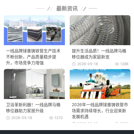
最新资讯
一线品牌球墨铸铁管生产技术
提升生活品质！一线品牌马桶
不断创新，产品质量稳步提
移位器成为家庭新宠
升，市场竞争力增强
2026-05-18
1286
2026-05-18
1408
卫浴革新利器！一线品牌马桶
2026年一线品牌球墨铸铁管市
移位器助力家居升级
场需求持续增长，行业迎来新
发展机遇
2026-05-18
1270
2026-05-18
1326