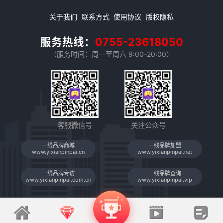
关于我们
联系方式
使用协议
版权隐私
服务热线：
0755-23618050
（服务时间：周一至周六 9:00-20:00）
客服微信号
关注公众号
一线品牌商城
一线品牌加盟
www.yixianpinpai.cn
www.yixianpinpai.net
一线品牌专访
一线品牌查询
www.yixianpinpai.com.cn
www.yixianpinpai.vip