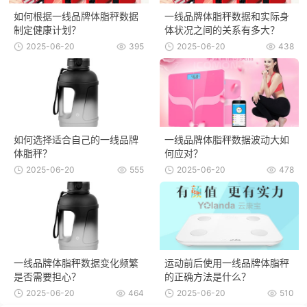
如何根据一线品牌体脂秤数据
一线品牌体脂秤数据和实际身
制定健康计划？
体状况之间的关系有多大？
2025-06-20
395
2025-06-20
438
如何选择适合自己的一线品牌
一线品牌体脂秤数据波动大如
体脂秤？
何应对？
2025-06-20
555
2025-06-20
478
一线品牌体脂秤数据变化频繁
运动前后使用一线品牌体脂秤
是否需要担心？
的正确方法是什么？
2025-06-20
464
2025-06-20
510