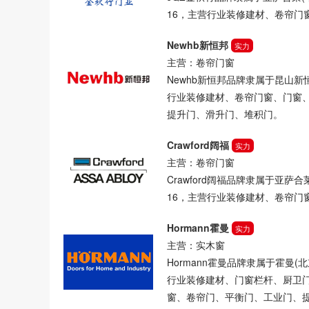
16，主营行业装修建材、卷帘门
Newhb新恒邦
实力
主营：卷帘门窗
Newhb新恒邦品牌隶属于昆山新
行业装修建材、卷帘门窗、门窗
提升门、滑升门、堆积门。
Crawford阔福
实力
主营：卷帘门窗
Crawford阔福品牌隶属于亚萨合
16，主营行业装修建材、卷帘门
Hormann霍曼
实力
主营：实木窗
Hormann霍曼品牌隶属于霍曼
行业装修建材、门窗栏杆、厨卫
窗、卷帘门、平衡门、工业门、