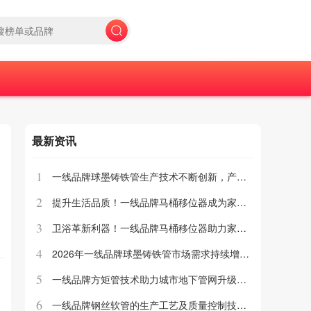
最新资讯
1
一线品牌球墨铸铁管生产技术不断创新，产品质量稳步提升，市场竞争力增强
2
提升生活品质！一线品牌马桶移位器成为家庭新宠
3
卫浴革新利器！一线品牌马桶移位器助力家居升级
4
2026年一线品牌球墨铸铁管市场需求持续增长，行业迎来新发展机遇
5
一线品牌方矩管技术助力城市地下管网升级改造
6
一线品牌钢丝软管的生产工艺及质量控制技术介绍