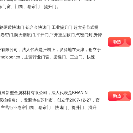
卷帘门窗、门窗、卷帘门、提升门。
轮硬质快速门,铝合金快速门,工业提升门,超大分节式提
火卷帘门,防火钢质门,平开门,平开重型软门,气密门封,升降
业有限公司，法人代表是张增正，发源地在天津，创立于
//huameidoor.cn，主营行业门窗、柔性门、工业门、快速
道瀚新型金属材料有限公司，法人代表是KHANIN
丹尼拉维奇），发源地在苏州市，创立于2007-12-27，官
an.com，主营行业卷帘门窗、卷帘门、快速门、提升门、滑升