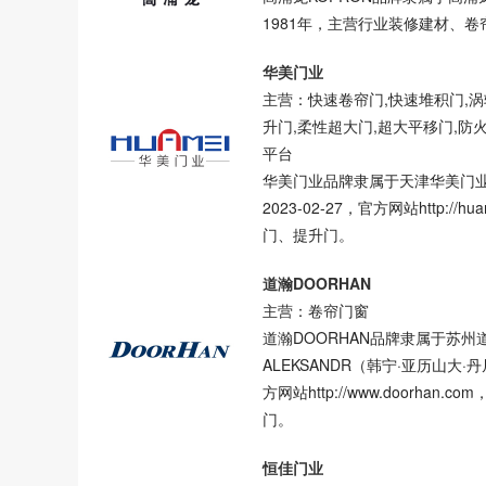
1981年，主营行业装修建材、
华美门业
主营：快速卷帘门,快速堆积门,涡
升门,柔性超大门,超大平移门,防
平台
华美门业品牌隶属于天津华美门
2023-02-27，官方网站http:
门、提升门。
道瀚DOORHAN
主营：卷帘门窗
道瀚DOORHAN品牌隶属于苏州
ALEKSANDR（韩宁·亚历山大·
方网站http://www.doorh
门。
恒佳门业