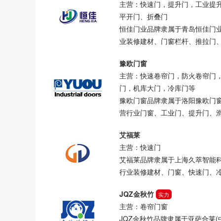
主营：快速门，提升门，工业提
平开门、折叠门
恒佳门业品牌隶属于青岛恒佳门业有
业装修建材、门窗栏杆、推拉门
豫欧门窗
主营：快速卷帘门，防火卷帘门
门，机库大门，冷库门等
豫欧门窗品牌隶属于洛阳豫欧门窗科
营行业门窗、工业门、提升门、
艾福莱
主营：快速门
艾福莱品牌隶属于上海久萃智能科技
行业装修建材、门窗、快速门、
JQZ金秋竹
实力
主营：卷帘门窗
JQZ金秋竹品牌隶属于亚萨合莱(中