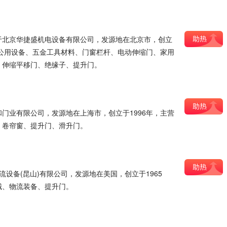
隶属于北京华捷盛机电设备有限公司，发源地在北京市，创立
、公用设备、五金工具材料、门窗栏杆、电动伸缩门、家用
、伸缩平移门、绝缘子、提升门。
门业有限公司，发源地在上海市，创立于1996年，主营
、卷帘窗、提升门、滑升门。
物流设备(昆山)有限公司，发源地在美国，创立于1965
械、物流装备、提升门。