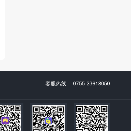
客服热线： 0755-23618050