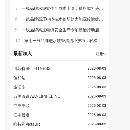
7
一线品牌水泥管生产成本上涨，价格或将受到影响
8
一线品牌高压电缆技术创新助力能源传输效率提升
9
一线品牌高压电缆安全生产专项整治行动启动，力保人民生命财产安全
10
家用一线品牌进水软管清洁小技巧，轻松去除水垢和异味
最新加入
注册
>
博菲特BFTFITNESS
2026-08-03
佳和达
2026-08-03
鑫汇东
2026-08-03
万里管道WANLIPIPELINE
2026-08-03
中浩浩联
2026-08-03
江丰管道
2026-08-03
唯特利Victaulic
2026-08-03