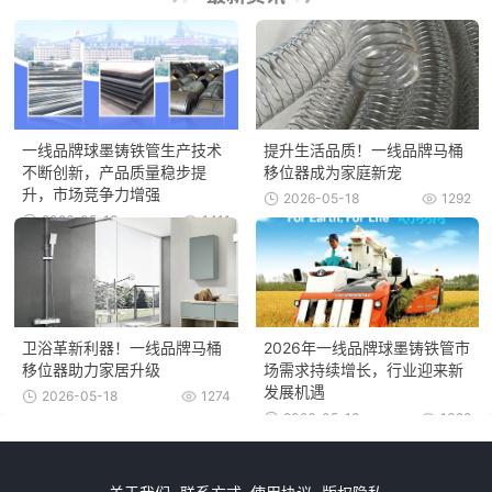
一线品牌球墨铸铁管生产技术
提升生活品质！一线品牌马桶
不断创新，产品质量稳步提
移位器成为家庭新宠
升，市场竞争力增强
2026-05-18
1292
2026-05-18
1411
卫浴革新利器！一线品牌马桶
2026年一线品牌球墨铸铁管市
移位器助力家居升级
场需求持续增长，行业迎来新
发展机遇
2026-05-18
1274
2026-05-18
1328