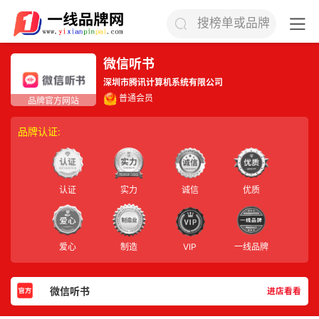
搜榜单或品牌
微信听书
深圳市腾讯计算机系统有限公司
普通会员
品牌认证:
认证
实力
诚信
优质
爱心
制造
VIP
一线品牌
微信听书
进店看看