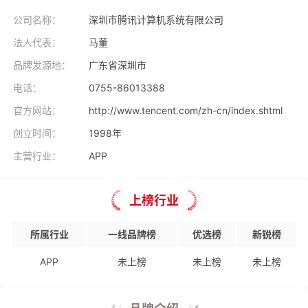
公司名称：
深圳市腾讯计算机系统有限公司
法人代表：
马董
品牌发源地：
广东省深圳市
电话：
0755-86013388
官方网站：
http://www.tencent.com/zh-cn/index.shtml
创立时间：
1998年
主营行业：
APP
上榜行业
所属行业
一线品牌榜
优选榜
新锐榜
APP
未上榜
未上榜
未上榜