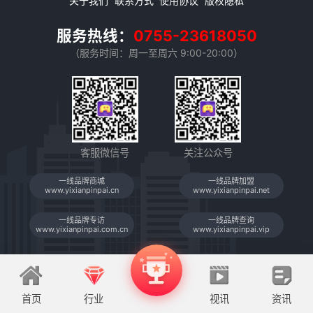
关于我们
联系方式
使用协议
版权隐私
服务热线：
0755-23618050
（服务时间：周一至周六 9:00-20:00）
客服微信号
关注公众号
一线品牌商城
一线品牌加盟
www.yixianpinpai.cn
www.yixianpinpai.net
一线品牌专访
一线品牌查询
www.yixianpinpai.com.cn
www.yixianpinpai.vip
首页
行业
视讯
资讯