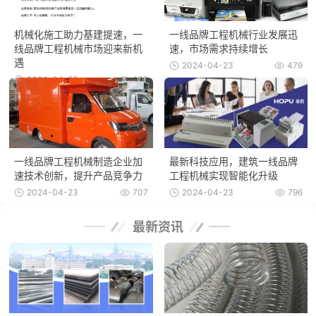
机械化施工助力基建提速，一
一线品牌工程机械行业发展迅
线品牌工程机械市场迎来新机
速，市场需求持续增长
遇
2024-04-23
479
2024-04-23
460
一线品牌工程机械制造企业加
最新科技应用，建筑一线品牌
速技术创新，提升产品竞争力
工程机械实现智能化升级
2024-04-23
707
2024-04-23
796
最新资讯