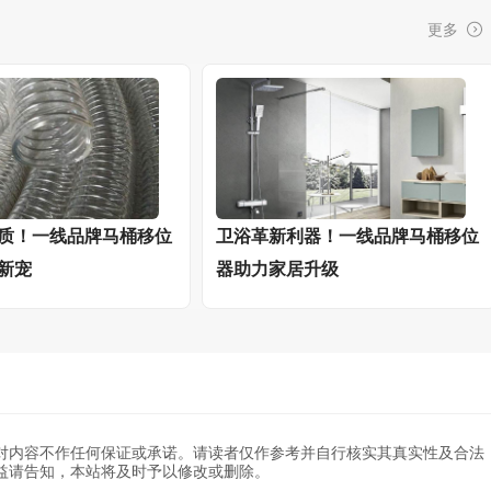
更多
质！一线品牌马桶移位
卫浴革新利器！一线品牌马桶移位
新宠
器助力家居升级
对内容不作任何保证或承诺。请读者仅作参考并自行核实其真实性及合法
益请告知，本站将及时予以修改或删除。