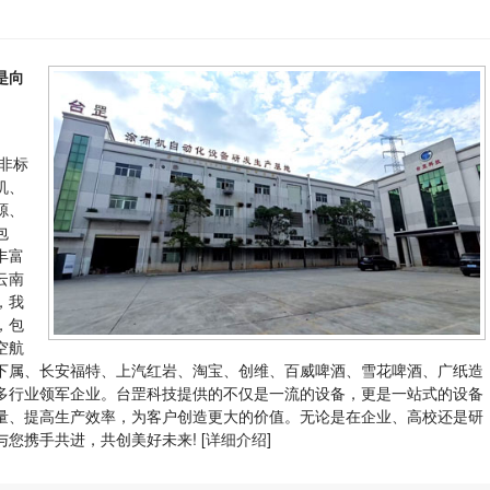
是向
非标
机、
源、
包
丰富
云南
，我
，包
空航
下属、长安福特、上汽红岩、淘宝、创维、百威啤酒、雪花啤酒、广纸造
多行业领军企业。台罡科技提供的不仅是一流的设备，更是一站式的设备
量、提高生产效率，为客户创造更大的价值。无论是在企业、高校还是研
您携手共进，共创美好未来! [
详细介绍
]